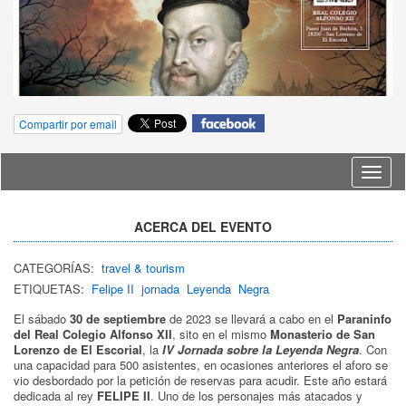
Compartir por email
Idioma
ACERCA DEL EVENTO
CATEGORÍAS:
travel & tourism
ETIQUETAS:
Felipe II
jornada
Leyenda
Negra
El sábado
30 de septiembre
de 2023 se llevará a cabo en el
Paraninfo
del Real Colegio Alfonso XII
, sito en el mismo
Monasterio de San
Lorenzo de El Escorial
, la
IV Jornada sobre la Leyenda Negra
. Con
una capacidad para 500 asistentes, en ocasiones anteriores el aforo se
vio desbordado por la petición de reservas para acudir. Este año estará
dedicada al rey
FELIPE II
. Uno de los personajes más atacados y