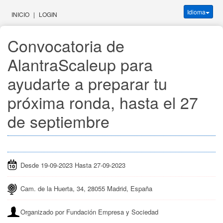
Idioma
INICIO
|
LOGIN
Convocatoria de 
AlantraScaleup para 
ayudarte a preparar tu 
próxima ronda, hasta el 27 
de septiembre
Desde 19-09-2023 Hasta 27-09-2023
Cam. de la Huerta, 34, 28055 Madrid, España
Organizado por Fundación Empresa y Sociedad