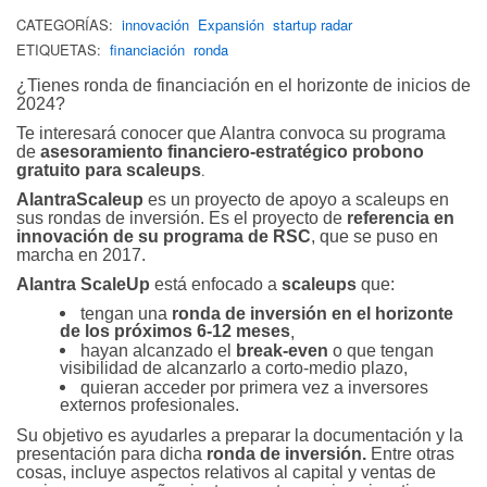
CATEGORÍAS:
innovación
Expansión
startup radar
ETIQUETAS:
financiación
ronda
¿Tienes ronda de financiación en el horizonte de inicios de
2024?
Te interesará conocer que Alantra convoca su programa
de
asesoramiento financiero-estratégico probono
.
gratuito para scaleups
AlantraScaleup
es un proyecto de apoyo a scaleups en
sus rondas de inversión. Es el proyecto de
referencia en
innovación de su programa de RSC
, que se puso en
marcha en 2017.
Alantra ScaleUp
está enfocado a
scaleups
que:
tengan una
ronda de inversión en el horizonte
de los próximos 6-12 meses
,
hayan alcanzado el
break-even
o que tengan
visibilidad de alcanzarlo a corto-medio plazo,
quieran acceder por primera vez a inversores
externos profesionales.
Su objetivo es ayudarles a preparar la documentación y la
presentación para dicha
ronda de inversión.
Entre otras
cosas, incluye aspectos relativos al capital y ventas de