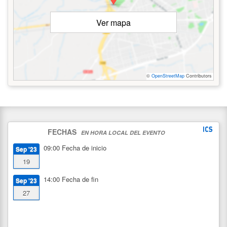
Ver mapa
©
OpenStreetMap
Contributors
FECHAS
EN HORA LOCAL DEL EVENTO
09:00
Fecha de inicio
Sep '23
19
14:00
Fecha de fin
Sep '23
27