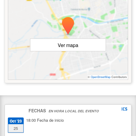
Ver mapa
©
OpenStreetMap
Contributors
FECHAS
EN HORA LOCAL DEL EVENTO
18:00
Fecha de inicio
Oct '23
25