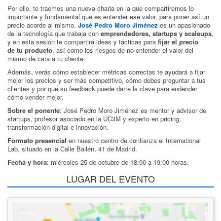
Por ello, te traemos una nueva charla en la que compartiremos lo
importante y fundamental que es entender ese valor, para poner así un
precio acorde al mismo.
José Pedro Moro Jiménez
es un apasionado
de la tecnología que trabaja con
emprendedores, startups y scaleups
,
y en esta sesión te compartirá ideas y tácticas para
fijar el precio
de
tu producto
, así como los riesgos de no entender el valor del
mismo de cara a tu cliente.
Además, verás cómo establecer métricas correctas te ayudará a fijar
mejor los precios y ser más competitivo, cómo debes preguntar a tus
clientes y por qué su feedback puede darte la clave para endender
cómo vender mejor.
Sobre el ponente
: José Pedro Moro Jiménez es mentor y advisor de
startups, profesor asociado en la UC3M y experto en pricing,
transformación digital e innovación.
Formato presencial
en nuestro centro de confianza el International
Lab, situado en la Calle Bailén, 41 de Madrid.
Fecha y hora
: miércoles 25 de octubre de 18:00 a 19:00 horas.
LUGAR DEL EVENTO