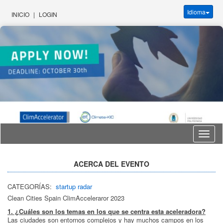
Idioma
INICIO
|
LOGIN
Idioma
ACERCA DEL EVENTO
CATEGORÍAS:
startup radar
Clean Cities Spain ClimAcceleraror 2023
1. ¿Cuáles son los temas en los que se centra esta aceleradora?
Las ciudades son entornos complejos y hay muchos campos en los