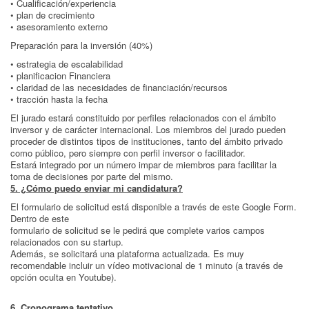
• Cualificación/experiencia
• plan de crecimiento
• asesoramiento externo
Preparación para la inversión (40%)
• estrategia de escalabilidad
• planificacion Financiera
• claridad de las necesidades de financiación/recursos
• tracción hasta la fecha
El jurado estará constituido por perfiles relacionados con el ámbito
inversor y de carácter internacional. Los miembros del jurado pueden
proceder de distintos tipos de instituciones, tanto del ámbito privado
como público, pero siempre con perfil inversor o facilitador.
Estará integrado por un número impar de miembros para facilitar la
toma de decisiones por parte del mismo.
5. ¿Cómo puedo enviar mi candidatura?
El formulario de solicitud está disponible a través de este Google Form.
Dentro de este
formulario de solicitud se le pedirá que complete varios campos
relacionados con su startup.
Además, se solicitará una plataforma actualizada. Es muy
recomendable incluir un vídeo motivacional de 1 minuto (a través de
opción oculta en Youtube).
6. Cronograma tentativo