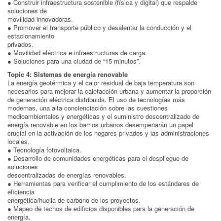
● Construir infraestructura sostenible (física y digital) que respalde
soluciones de
movilidad innovadoras.
● Promover el transporte público y desalentar la conducción y el
estacionamiento
privados.
● Movilidad eléctrica e infraestructuras de carga.
● Soluciones para una ciudad de “15 minutos”.
Topic 4: Sistemas de energía renovable
La energía geotérmica y el calor residual de baja temperatura son
necesarios para mejorar la calefacción urbana y aumentar la proporción
de generación eléctrica distribuida. El uso de tecnologías más
modernas, una alta concienciación sobre las cuestiones
medioambientales y energéticas y el suministro descentralizado de
energía renovable en los barrios urbanos desempeñarán un papel
crucial en la activación de los hogares privados y las administraciones
locales.
● Tecnología fotovoltaica.
● Desarrollo de comunidades energéticas para el despliegue de
soluciones
descentralizadas de energías renovables.
● Herramientas para verificar el cumplimiento de los estándares de
eficiencia
energética/huella de carbono de los proyectos.
● Mapeo de techos de edificios disponibles para la generación de
energía.