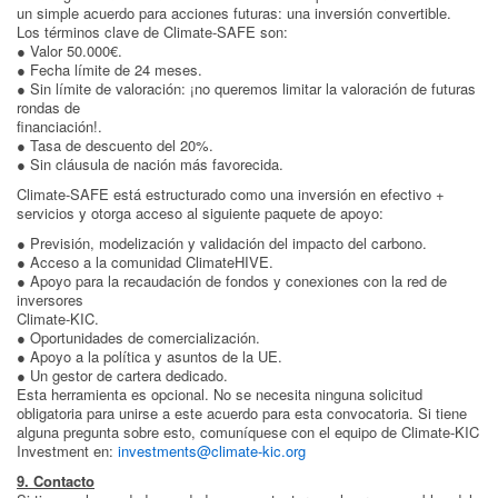
un simple acuerdo para acciones futuras: una inversión convertible.
Los términos clave de Climate-SAFE son:
● Valor 50.000€.
● Fecha límite de 24 meses.
● Sin límite de valoración: ¡no queremos limitar la valoración de futuras
rondas de
financiación!.
● Tasa de descuento del 20%.
● Sin cláusula de nación más favorecida.
Climate-SAFE está estructurado como una inversión en efectivo +
servicios y otorga acceso al siguiente paquete de apoyo:
● Previsión, modelización y validación del impacto del carbono.
● Acceso a la comunidad ClimateHIVE.
● Apoyo para la recaudación de fondos y conexiones con la red de
inversores
Climate-KIC.
● Oportunidades de comercialización.
● Apoyo a la política y asuntos de la UE.
● Un gestor de cartera dedicado.
Esta herramienta es opcional. No se necesita ninguna solicitud
obligatoria para unirse a este acuerdo para esta convocatoria. Si tiene
alguna pregunta sobre esto, comuníquese con el equipo de Climate-KIC
Investment en:
investments@climate-kic.org
9. Contacto