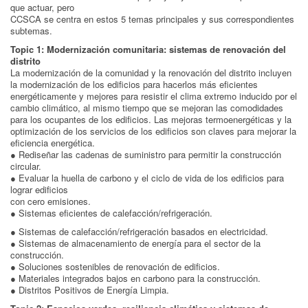
que actuar, pero
CCSCA se centra en estos 5 temas principales y sus correspondientes
subtemas.
Topic 1: Modernización comunitaria: sistemas de renovación del
distrito
La modernización de la comunidad y la renovación del distrito incluyen
la modernización de los edificios para hacerlos más eficientes
energéticamente y mejores para resistir el clima extremo inducido por el
cambio climático, al mismo tiempo que se mejoran las comodidades
para los ocupantes de los edificios. Las mejoras termoenergéticas y la
optimización de los servicios de los edificios son claves para mejorar la
eficiencia energética.
● Rediseñar las cadenas de suministro para permitir la construcción
circular.
● Evaluar la huella de carbono y el ciclo de vida de los edificios para
lograr edificios
con cero emisiones.
● Sistemas eficientes de calefacción/refrigeración.
● Sistemas de calefacción/refrigeración basados en electricidad.
● Sistemas de almacenamiento de energía para el sector de la
construcción.
● Soluciones sostenibles de renovación de edificios.
● Materiales integrados bajos en carbono para la construcción.
● Distritos Positivos de Energía Limpia.