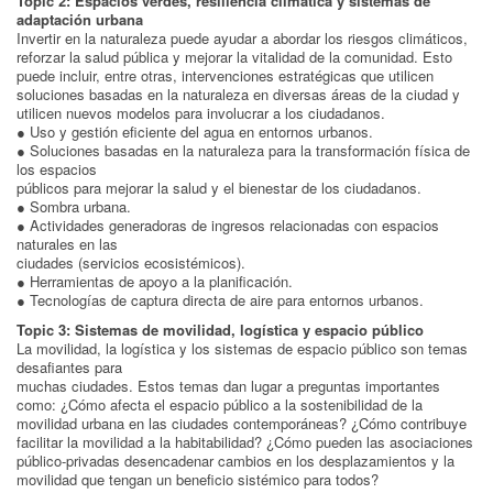
Topic 2: Espacios verdes, resiliencia climática y sistemas de
adaptación urbana
Invertir en la naturaleza puede ayudar a abordar los riesgos climáticos,
reforzar la salud pública y mejorar la vitalidad de la comunidad. Esto
puede incluir, entre otras, intervenciones estratégicas que utilicen
soluciones basadas en la naturaleza en diversas áreas de la ciudad y
utilicen nuevos modelos para involucrar a los ciudadanos.
● Uso y gestión eficiente del agua en entornos urbanos.
● Soluciones basadas en la naturaleza para la transformación física de
los espacios
públicos para mejorar la salud y el bienestar de los ciudadanos.
● Sombra urbana.
● Actividades generadoras de ingresos relacionadas con espacios
naturales en las
ciudades (servicios ecosistémicos).
● Herramientas de apoyo a la planificación.
● Tecnologías de captura directa de aire para entornos urbanos.
Topic 3: Sistemas de movilidad, logística y espacio público
La movilidad, la logística y los sistemas de espacio público son temas
desafiantes para
muchas ciudades. Estos temas dan lugar a preguntas importantes
como: ¿Cómo afecta el espacio público a la sostenibilidad de la
movilidad urbana en las ciudades contemporáneas? ¿Cómo contribuye
facilitar la movilidad a la habitabilidad? ¿Cómo pueden las asociaciones
público-privadas desencadenar cambios en los desplazamientos y la
movilidad que tengan un beneficio sistémico para todos?