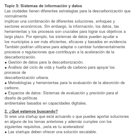
Topic 5: Sistemas de información y datos
Las ciudades tienen diferentes estrategias para la descarbonización que
normalmente
implican una combinación de diferentes soluciones, enfoques y
sectores económicos. Sin embargo, la información, los datos, las
herramientas y los procesos son cruciales para lograr sus objetivos a
largo plazo. Por ejemplo, los sistemas de datos pueden ayudar a
los municipios a ser más eficientes, eficaces y basados en evidencia.
También podrían utilizarse para adaptar o cambiar fundamentalmente
procesos o regulaciones que contribuyan a la aceleración de la
descarbonización.
● Gestión de datos para la descarbonización.
● Análisis del ciclo de vida y huella de carbono para apoyar los
procesos de
descarbonización urbana.
● Metodologías y herramientas para la evaluación de la absorción de
carbono.
● Espacios de datos: Sistemas de evaluación y previsión para el
diseño de políticas
ambientales basados en capacidades digitales.
2. ¿Qué estamos buscando?
Si eres una startup que está actuando o que puedes aportar soluciones
en alguno de los temas anteriores y además cumples con los
siguientes requisitos, ¡esta es tu aceleradora!
● Las startups deben ofrecer una solución escalable.