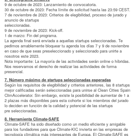
9 de octubre de 2023: Lanzamiento de convocatoria.
30 de octubre de 2023: Fecha límite de solicitud hasta las 23:59 CEST.
7 de noviembre de 2023: Criterios de elegibilidad, proceso de jurado y
anuncio de startups
seleccionadas.
9 de noviembre de 2023: Kick-off.
1 de marzo: Fin del programa.
La agenda final será enviada a aquellas startups seleccionadas. Te
pedimos amablemente bloquear tu agenda los días 7 y 9 de noviembre
en caso de que seas preseleccionado y seleccionado para unirte a
nosotros este 2023.
Nota importante: La mayoría de las actividades serán online o híbridas.
Nos reservamos el derecho de realizar las actividades de forma
presencial.
7. Número máximo de startups seleccionadas esperadas
Según los requisitos de elegibilidad y criterios anteriores, las 8 startups
mejor calificadas serán seleccionadas para unirse al Clean Cities Spain
ClimAccelerator. Sin embargo, existe la posibilidad de aumentar de 1 a
2 plazas más disponibles para esta cohorte si los miembros del jurado
lo deciden en función de la calidad y potencial de las startups
pre seleccionadas.
8. Herramienta Climate-SAFE
Climate-SAFE ha sido diseñado como un medio eficiente y amigable
para los fundadores para que Climate-KIC invierta en las empresas de
tecnología climática más interesantes de Europa. El Climate-SAFE es