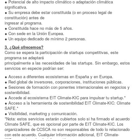
● Potencial de alto impacto climático o adaptación climática
significativa.
● Su empresa debe estar constituida (o en proceso legal de
constitución) antes de
ingresar al programa.
● Constituida hace no más de 5 años.
● Con sede en la Unión Europea.
● Un equipo dedicado de mínimo 2 personas.
3. ¿Qué ofrecemos?
Como se espera la participación de startups competitivas, este
programa se adaptará
principalmente a las necesidades de las startups. Sin embargo, estos
servicios en especie podrían ser:
● Acceso a diferentes ecosistemas en España y en Europa.
● Red global de inversores, corporaciones, instituciones públicas.
● Sesiones de formación con ponentes internacionales en negocios y
sostenibilidad.
● Accede al ecosistema EIT Climate-KIC para impulsar tu startup.*
● Acceso a la herramienta de sostenibilidad EIT Climate-KIC: Climate
SAFE.*
● Visibilidad, marketing y comunicación.
*Nota: estos servicios estarán cubiertos solo si ha firmado el acuerdo
Climate SAFE, que es opcional por parte de EIT Climate-KIC. Los
organizadores de CCSCA no son responsables de todo lo relacionado
con este acuerdo. Cualquier información adicional, EIT Climate-