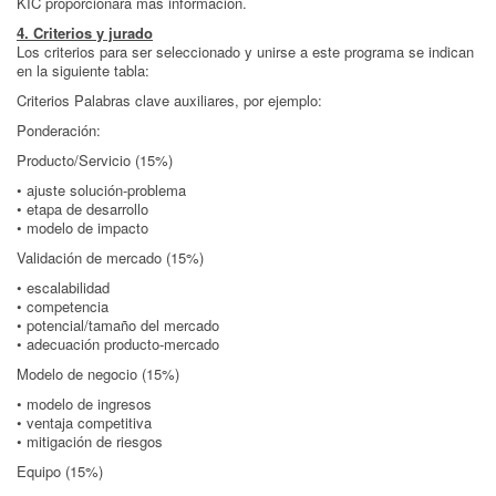
KIC proporcionará más información.
4. Criterios y jurado
Los criterios para ser seleccionado y unirse a este programa se indican
en la siguiente tabla:
Criterios Palabras clave auxiliares, por ejemplo:
Ponderación:
Producto/Servicio (15%)
• ajuste solución-problema
• etapa de desarrollo
• modelo de impacto
Validación de mercado (15%)
• escalabilidad
• competencia
• potencial/tamaño del mercado
• adecuación producto-mercado
Modelo de negocio (15%)
• modelo de ingresos
• ventaja competitiva
• mitigación de riesgos
Equipo (15%)