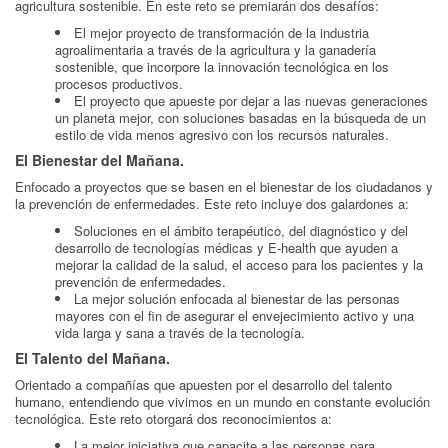
agricultura sostenible. En este reto se premiarán dos desafíos:
El mejor proyecto de transformación de la industria
agroalimentaria a través de la agricultura y la ganadería
sostenible, que incorpore la innovación tecnológica en los
procesos productivos.
El proyecto que apueste por dejar a las nuevas generaciones
un planeta mejor, con soluciones basadas en la búsqueda de un
estilo de vida menos agresivo con los recursos naturales.
El Bienestar del Mañana.
Enfocado a proyectos que se basen en el bienestar de los ciudadanos y
la prevención de enfermedades. Este reto incluye dos galardones a:
Soluciones en el ámbito terapéutico, del diagnóstico y del
desarrollo de tecnologías médicas y E-health que ayuden a
mejorar la calidad de la salud, el acceso para los pacientes y la
prevención de enfermedades.
La mejor solución enfocada al bienestar de las personas
mayores con el fin de asegurar el envejecimiento activo y una
vida larga y sana a través de la tecnología.
El Talento del Mañana.
Orientado a compañías que apuesten por el desarrollo del talento
humano, entendiendo que vivimos en un mundo en constante evolución
tecnológica. Este reto otorgará dos reconocimientos a:
La mejor iniciativa que capacite a las personas para