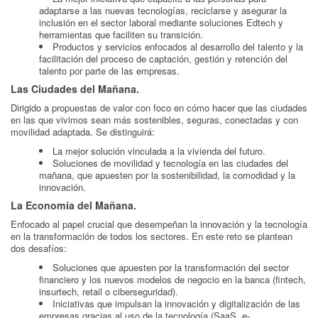
adaptarse a las nuevas tecnologías, reciclarse y asegurar la
inclusión en el sector laboral mediante soluciones Edtech y
herramientas que faciliten su transición.
Productos y servicios enfocados al desarrollo del talento y la
facilitación del proceso de captación, gestión y retención del
talento por parte de las empresas.
Las Ciudades del Mañana.
Dirigido a propuestas de valor con foco en cómo hacer que las ciudades
en las que vivimos sean más sostenibles, seguras, conectadas y con
movilidad adaptada. Se distinguirá:
La mejor solución vinculada a la vivienda del futuro.
Soluciones de movilidad y tecnología en las ciudades del
mañana, que apuesten por la sostenibilidad, la comodidad y la
innovación.
La Economía del Mañana.
Enfocado al papel crucial que desempeñan la innovación y la tecnología
en la transformación de todos los sectores. En este reto se plantean
dos desafíos:
Soluciones que apuesten por la transformación del sector
financiero y los nuevos modelos de negocio en la banca (fintech,
insurtech, retail o ciberseguridad).
Iniciativas que impulsan la innovación y digitalización de las
empresas gracias al uso de la tecnología (SaaS, e-