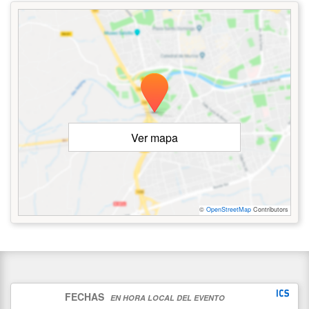
Ver mapa
©
OpenStreetMap
Contributors
FECHAS
EN HORA LOCAL DEL EVENTO