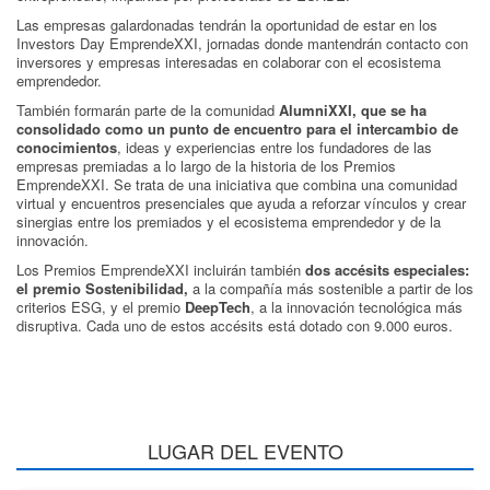
Las empresas galardonadas tendrán la oportunidad de estar en los
Investors Day EmprendeXXI, jornadas donde mantendrán contacto con
inversores y empresas interesadas en colaborar con el ecosistema
emprendedor.
También formarán parte de la comunidad
AlumniXXI, que se ha
consolidado como un punto de encuentro para el intercambio de
conocimientos
, ideas y experiencias entre los fundadores de las
empresas premiadas a lo largo de la historia de los Premios
EmprendeXXI. Se trata de una iniciativa que combina una comunidad
virtual y encuentros presenciales que ayuda a reforzar vínculos y crear
sinergias entre los premiados y el ecosistema emprendedor y de la
innovación.
Los Premios EmprendeXXI incluirán también
dos accésits especiales:
el premio Sostenibilidad,
a la compañía más sostenible a partir de los
criterios ESG, y el premio
DeepTech
, a la innovación tecnológica más
disruptiva. Cada uno de estos accésits está dotado con 9.000 euros.
LUGAR DEL EVENTO