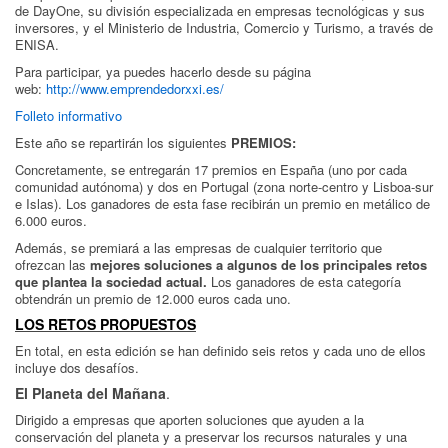
de DayOne, su división especializada en empresas tecnológicas y sus
inversores, y el Ministerio de Industria, Comercio y Turismo, a través de
ENISA.
Para participar, ya puedes hacerlo desde su página
web:
http://www.emprendedorxxi.es/
Folleto informativo
Este año se repartirán los siguientes
PREMIOS:
Concretamente, se entregarán 17 premios en España (uno por cada
comunidad autónoma) y dos en Portugal (zona norte-centro y Lisboa-sur
e Islas). Los ganadores de esta fase recibirán un premio en metálico de
6.000 euros.
Además, se premiará a las empresas de cualquier territorio que
ofrezcan las
mejores soluciones a algunos de los principales retos
que plantea la sociedad actual.
Los ganadores de esta categoría
obtendrán un premio de 12.000 euros cada uno.
LOS RETOS PROPUESTOS
En total, en esta edición se han definido seis retos y cada uno de ellos
incluye dos desafíos.
El Planeta del Mañana
.
Dirigido a empresas que aporten soluciones que ayuden a la
conservación del planeta y a preservar los recursos naturales y una