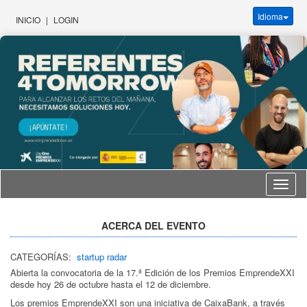
Idioma
INICIO
|
LOGIN
Idioma
ACERCA DEL EVENTO
CATEGORÍAS:
startup radar
Abierta la convocatoria de la 17.ª Edición de los Premios EmprendeXXI
desde hoy 26 de octubre hasta el 12 de diciembre.
Los premios EmprendeXXI son una iniciativa de CaixaBank, a través