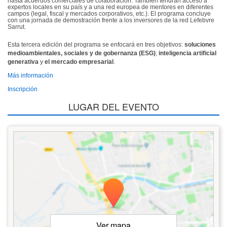
hasta acuerdos comerciales de colaboración. También tendrán acceso a
expertos locales en su país y a una red europea de mentores en diferentes
campos (legal, fiscal y mercados corporativos, etc.). El programa concluye
con una jornada de demostración frente a los inversores de la red Lefebvre
Sarrut.
Esta tercera edición del programa se enfocará en tres objetivos:
soluciones
medioambientales, sociales y de gobernanza (ESG)
;
inteligencia artificial
generativa
y
el mercado empresarial
.
Más información
Inscripción
LUGAR DEL EVENTO
Ver mapa