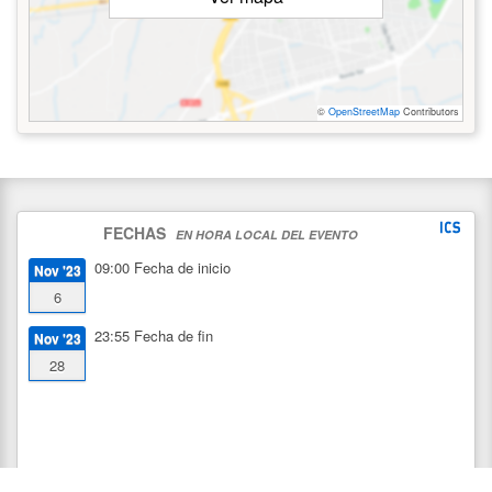
©
OpenStreetMap
Contributors
FECHAS
EN HORA LOCAL DEL EVENTO
09:00
Fecha de inicio
Nov '23
6
23:55
Fecha de fin
Nov '23
28