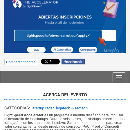
Compartir por email
Idioma
ACERCA DEL EVENTO
CATEGORÍAS:
startup radar
legatech & regtech
LightSpeed Accelerator
es un programa a medida diseñado para impulsar
el desarrollo de las startups. Durante seis meses, las startups seleccionadas
trabajarán con los equipos de Lefebvre Sarrut en oportunidades para crear
valor conjuntamente, desde prueba de concepto (PoC, Proof of Concept)