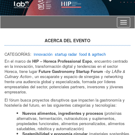
Idioma
ACERCA DEL EVENTO
CATEGORÍAS:
innovación
startup radar
food & agritech
En el marco de
HIP – Horeca Professional Expo
, encuentro centrado
en la innovación, transformación digital y tendencias en el sector
Horeca, tiene lugar
Future Gastronomy Startup Forum
–
by LABe &
Culinary Action
-, un escaparate y espacio de sinergias y networking
frente una audiencia global y especializada, formada por líderes
empresariales del sector, potenciales partners, inversores y jóvenes
empresarios.
El fórum busca proyectos disruptivos que impacten la gastronomía y
hostelería del futuro, en las siguientes categorías y tecnologías:
Nuevos alimentos, ingredientes y procesos
(proteínas
alternativas, fermentación, nutracéuticos y suplementos,
propiedades funcionales, alimentos personalizados, alimentos
saludables, robótica y automatización)
Sostenibilidad y economía circular
(materiales sostenibles,