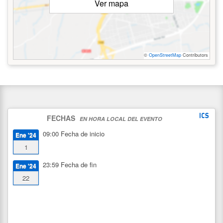
Ver mapa
©
OpenStreetMap
Contributors
FECHAS
EN HORA LOCAL DEL EVENTO
09:00
Fecha de inicio
Ene '24
1
23:59
Fecha de fin
Ene '24
22