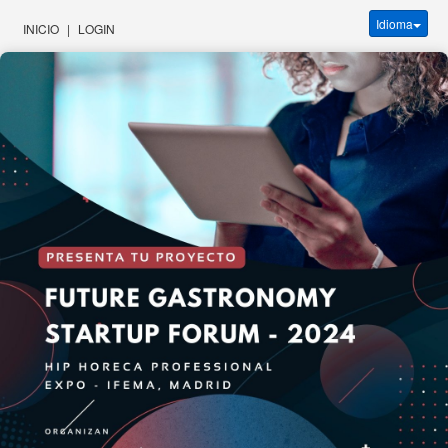
Idioma
INICIO
|
LOGIN