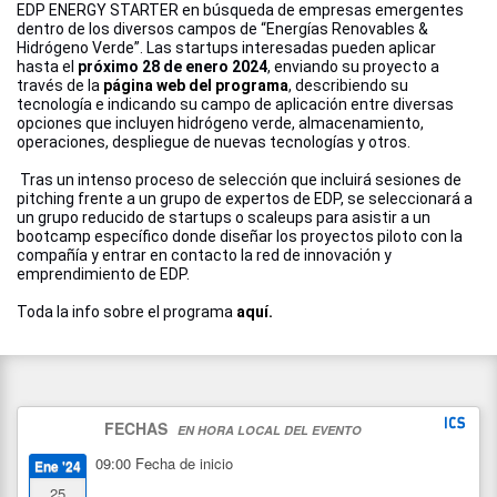
EDP ENERGY STARTER en búsqueda de empresas emergentes
dentro de los diversos campos de “Energías Renovables &
Hidrógeno Verde”. Las startups interesadas pueden aplicar
hasta el
próximo 28 de enero 2024
, enviando su proyecto a
través de la
página web del programa
, describiendo su
tecnología e indicando su campo de aplicación entre diversas
opciones que incluyen hidrógeno verde, almacenamiento,
operaciones, despliegue de nuevas tecnologías y otros.
Tras un intenso proceso de selección que incluirá sesiones de
pitching frente a un grupo de expertos de EDP, se seleccionará a
un grupo reducido de startups o scaleups para asistir a un
bootcamp específico donde diseñar los proyectos piloto con la
compañía y entrar en contacto la red de innovación y
emprendimiento de EDP.
Toda la info sobre el programa
aquí.
FECHAS
EN HORA LOCAL DEL EVENTO
09:00
Fecha de inicio
Ene '24
25