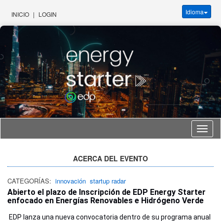
Idioma
INICIO
|
LOGIN
Idioma
ACERCA DEL EVENTO
CATEGORÍAS:
innovación
startup radar
Abierto el plazo de Inscripción de EDP Energy Starter
enfocado en Energías Renovables e Hidrógeno Verde
EDP lanza una nueva convocatoria dentro de su programa anual