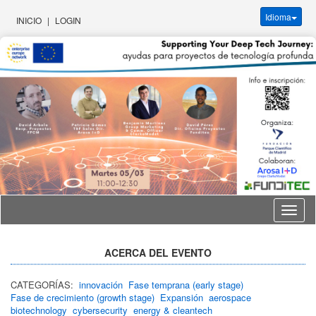
Idioma
INICIO
|
LOGIN
Idioma
ACERCA DEL EVENTO
CATEGORÍAS:
innovación
Fase temprana (early stage)
Fase de crecimiento (growth stage)
Expansión
aerospace
biotechnology
cybersecurity
energy & cleantech