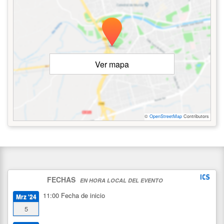
Ver mapa
©
OpenStreetMap
Contributors
FECHAS
EN HORA LOCAL DEL EVENTO
11:00
Fecha de inicio
Mrz '24
5