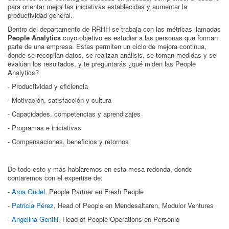
para orientar mejor las iniciativas establecidas y aumentar la
productividad general.
Dentro del departamento de RRHH se trabaja con las métricas llamadas
People
Analytics
cuyo objetivo es estudiar a las personas que forman
parte de una empresa. Estas permiten un ciclo de mejora continua,
donde se recopilan datos, se realizan análisis, se toman medidas y se
evalúan los resultados, y te preguntarás ¿qué miden las People
Analytics?
- Productividad y eficiencia
- Motivación, satisfacción y cultura
- Capacidades, competencias y aprendizajes
- Programas e iniciativas
- Compensaciones, beneficios y retornos
De todo esto y más hablaremos en esta mesa redonda, donde
contaremos con el expertise de:
-
Aroa Gúdel
, People Partner en Fresh People
-
Patricia Pérez
, Head of People en Mendesaltaren, Modulor Ventures
-
Angelina Gentili
, Head of People Operations en Personio