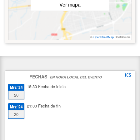
Ver mapa
©
OpenStreetMap
Contributors
FECHAS
EN HORA LOCAL DEL EVENTO
18:30
Fecha de inicio
Mrz '24
20
21:00
Fecha de fin
Mrz '24
20