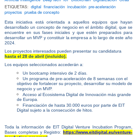
ETIQUETAS:
digital
financiación
incubación
pre-aceleración
proyectos
prueba de concepto
Esta iniciativa está orientada a aquellos equipos que hayan
desarrollado un concepto de negocio en el ámbito digital, que se
encuentre en sus fases iniciales y que estén preparados para
desarrollar un MVP y constituir la empresa a lo largo de este año
2024.
Los proyectos interesados pueden presentar su candidatura
hasta el 28 de abril (incluido).
Los equipos seleccionados accederán a:
Un bootcamp intensivo de 2 días.
Un programa de pre-aceleración de 8 semanas con el
objetivo de fortalecer su proyecto, desarrollar su modelo de
negocio y un MVP.
Acceso al Ecosistema Digital de Innovación más grande
de Europa.
Financiación de hasta 30.000 euros por parte de EIT
Digital sujeto a la consecución de hitos.
Toda la información de EIT Digital Venture Incubation Program,
Bases completas y Registro:
https://www.eitdigital.eu/venture-