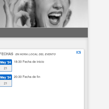
FECHAS
EN HORA LOCAL DEL EVENTO
18:30
Fecha de inicio
May '24
21
20:30
Fecha de fin
May '24
21