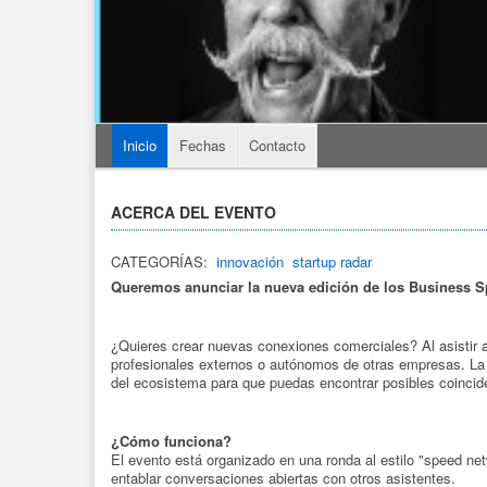
Inicio
Fechas
Contacto
ACERCA DEL EVENTO
CATEGORÍAS:
innovación
startup radar
Queremos anunciar la nueva edición de los Business Spe
¿Quieres crear nuevas conexiones comerciales? Al asistir a
profesionales externos o autónomos de otras empresas. La
del ecosistema para que puedas encontrar posibles coincide
¿Cómo funciona?
El evento está organizado en una ronda al estilo "speed ne
entablar conversaciones abiertas con otros asistentes.