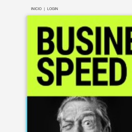
INICIO
|
LOGIN