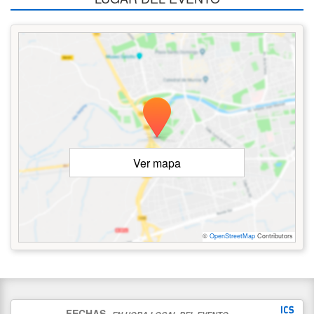
Ver mapa
©
OpenStreetMap
Contributors
FECHAS