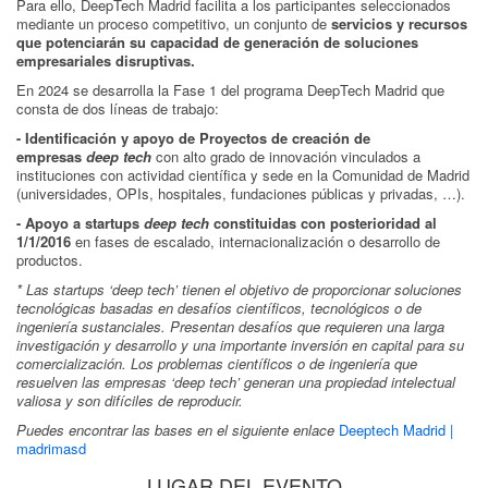
Para ello, DeepTech Madrid facilita a los participantes seleccionados
mediante un proceso competitivo, un conjunto de
servicios y recursos
que potenciarán su capacidad de generación de soluciones
empresariales disruptivas.
En 2024 se desarrolla la Fase 1 del programa DeepTech Madrid que
consta de dos líneas de trabajo:
- Identificación y apoyo de Proyectos de creación de
empresas
deep tech
con alto grado de innovación vinculados a
instituciones con actividad científica y sede en la Comunidad de Madrid
(universidades, OPIs, hospitales, fundaciones públicas y privadas, …).
- Apoyo a startups
deep tech
constituidas con posterioridad al
1/1/2016
en fases de escalado, internacionalización o desarrollo de
productos.
* Las startups ‘deep tech’ tienen el objetivo de proporcionar soluciones
tecnológicas basadas en desafíos científicos, tecnológicos o de
ingeniería sustanciales. Presentan desafíos que requieren una larga
investigación y desarrollo y una importante inversión en capital para su
comercialización. Los problemas científicos o de ingeniería que
resuelven las empresas ‘deep tech’ generan una propiedad intelectual
valiosa y son difíciles de reproducir.
Puedes encontrar las bases en el siguiente enlace
Deeptech Madrid |
madrimasd
LUGAR DEL EVENTO