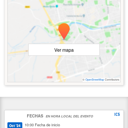
Ver mapa
©
OpenStreetMap
Contributors
FECHAS
EN HORA LOCAL DEL EVENTO
10:00
Fecha de inicio
Oct '24