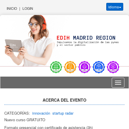
Idioma
INICIO
|
LOGIN
Idioma
ACERCA DEL EVENTO
CATEGORÍAS:
innovación
startup radar
Nuevo curso GRATUITO
Formato presencial con certificado de asistencia (3h)