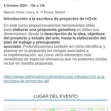
4 Octubre
2024 – 10h a 13h
Maestro Pérez Llorca, 6, 1ª Planta, Madrid
Introducción a la escritura de proyectos de I+D+I»
En este curso proporcionaremos herramientas útiles
para
elaborar una propuesta ganadora
en todas sus
dimensiones: desde la
descripción de la idea, objetivos
del proyecto y estado del arte, hasta la elaboración del
plan de trabajo y presupuesto
asociado.
Profundizaremos también en cómo identificar y
plasmar en la propuesta los riesgos asociados a
la implementación, así como otros elementos más
novedosos de especial relevancia que no podemos olvidar
incluir en nuestra propuesta.
https://www.edihmadrid.es/evento/curso-introduccion-a-la-
escritura-de-proyectos-idi/
LUGAR DEL EVENTO