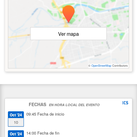
Ver mapa
©
OpenStreetMap
Contributors
FECHAS
EN HORA LOCAL DEL EVENTO
09:45
Fecha de inicio
Oct '24
10
14:00
Fecha de fin
Oct '24