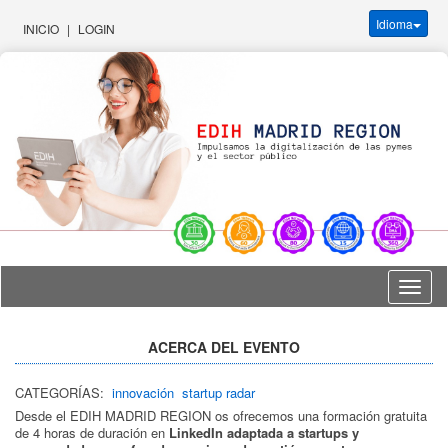
Idioma
INICIO
|
LOGIN
Idioma
ACERCA DEL EVENTO
CATEGORÍAS:
innovación
startup radar
Desde el EDIH MADRID REGION os ofrecemos una formación gratuita
de 4 horas de duración en
LinkedIn adaptada a startups
y