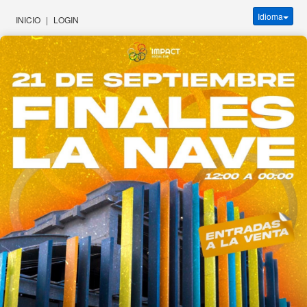
Idioma
INICIO
|
LOGIN