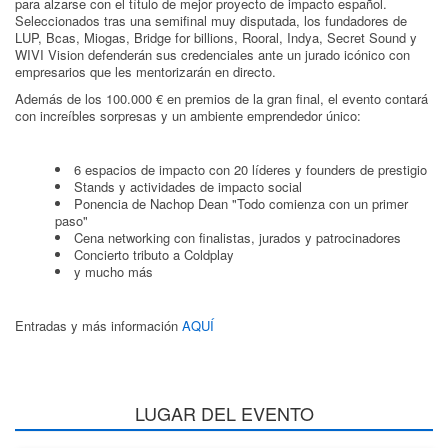
para alzarse con el título de mejor proyecto de impacto español.
Seleccionados tras una semifinal muy disputada, los fundadores de
LUP, Bcas, Miogas, Bridge for billions, Rooral, Indya, Secret Sound y
WIVI Vision defenderán sus credenciales ante un jurado icónico con
empresarios que les mentorizarán en directo.
Además de los 100.000 € en premios de la gran final, el evento contará
con increíbles sorpresas y un ambiente emprendedor único:
6 espacios de impacto con 20 líderes y founders de prestigio
Stands y actividades de impacto social
Ponencia de Nachop Dean "Todo comienza con un primer
paso"
Cena networking con finalistas, jurados y patrocinadores
Concierto tributo a Coldplay
y mucho más
Entradas y más información
AQUÍ
LUGAR DEL EVENTO