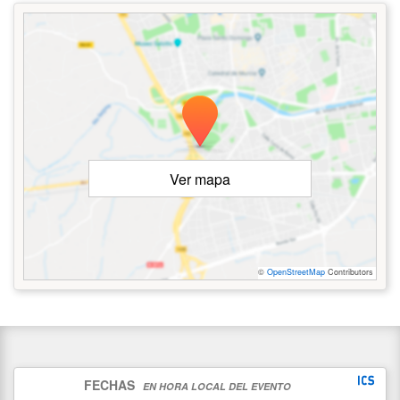
Ver mapa
©
OpenStreetMap
Contributors
FECHAS
EN HORA LOCAL DEL EVENTO