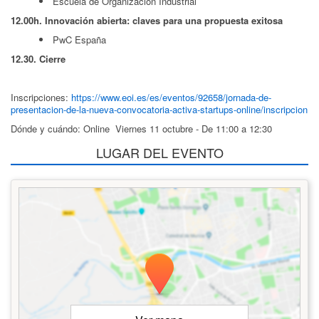
Escuela de Organización Industrial
12.00h. Innovación abierta: claves para una propuesta exitosa
PwC España
12.30. Cierre
Inscripciones:
https://www.eoi.es/es/eventos/92658/jornada-de-
presentacion-de-la-nueva-convocatoria-activa-startups-online/inscripcion
Dónde y cuándo: Online Viernes 11 octubre - De 11:00 a 12:30
LUGAR DEL EVENTO