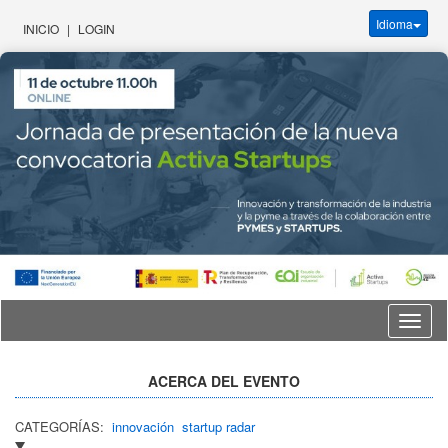
Idioma
INICIO
|
LOGIN
Idioma
ACERCA DEL EVENTO
CATEGORÍAS:
innovación
startup radar