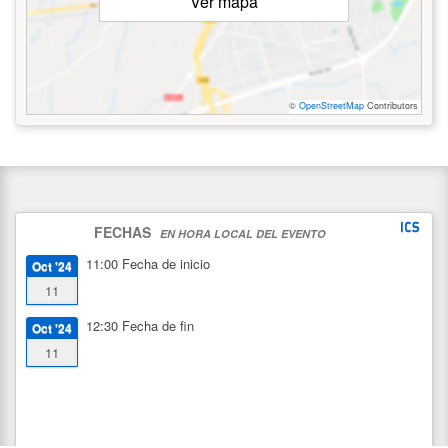
Ver mapa
©
OpenStreetMap
Contributors
FECHAS
EN HORA LOCAL DEL EVENTO
11:00
Fecha de inicio
Oct '24
11
12:30
Fecha de fin
Oct '24
11