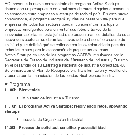
EOI presenta la nueva convocatoria del programa Activa Startups,
dotada con un presupuesto de 7 millones de euros dirigidos a apoyar la
colaboración entre empresas y startups de todo el país. En esta nueva
convocatoria, el programa otorgará ayudas de hasta 9.500€ para que
empresas de todos los sectores puedan colaborar con startups o
empresas emergentes para enfrentar sus retos a través de la
innovación abierta. En esta jornada, se presentarán los detalles de esta
nueva convocatoria, se darán las claves sobre el sencillo proceso de
solicitud y se definirá qué se entiende por innovación abierta para dar
todas las pistas para la elaboración de propuestas exitosas.
Activa Startups es uno de los programas ACTIVA impulsados por la
Secretaría de Estado de Industria del Ministerio de Industria y Turismo
en el desarrollo de su Estrategia Nacional de Industria Conectada 4.0.
Se enmarca en el Plan de Recuperación, Transformación y Resiliencia
y cuenta con la financiación de los fondos Next Generation EU.
Programa
11.00h. Bienvenida
Ministerio de Industria y Turismo
11.10h. El programa Activa Startups: resolviendo retos, apoyando
startups
Escuela de Organización Industrial
11.50h. Proceso de solicitud: sencillez y accesibilidad