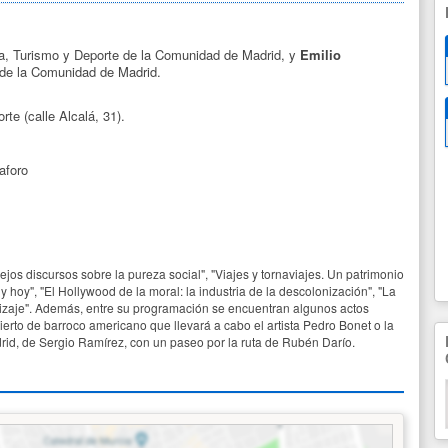
ra, Turismo y Deporte de la Comunidad de Madrid, y
Emilio
 de la Comunidad de Madrid.
te (calle Alcalá, 31).
aforo
jos discursos sobre la pureza social", "Viajes y tornaviajes. Un patrimonio
 hoy", "El Hollywood de la moral: la industria de la descolonización", "La
stizaje". Además, entre su programación se encuentran algunos actos
erto de barroco americano que llevará a cabo el artista Pedro Bonet o la
id, de Sergio Ramírez, con un paseo por la ruta de Rubén Darío.