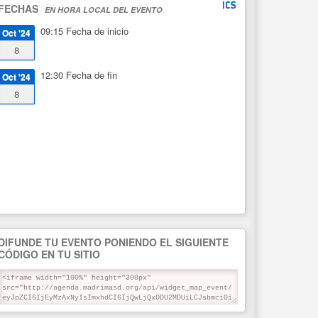
FECHAS
EN HORA LOCAL DEL EVENTO
09:15
Fecha de inicio
Oct '24
8
12:30
Fecha de fin
Oct '24
8
DIFUNDE TU EVENTO PONIENDO EL SIGUIENTE
CÓDIGO EN TU SITIO