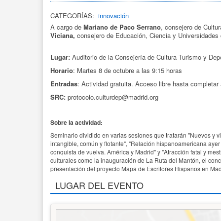
CATEGORÍAS:
innovación
A cargo de
Mariano de Paco Serrano
, consejero de Cultu
Viciana,
consejero de Educación, Ciencia y Universidades
Lugar:
Auditorio de la Consejería de Cultura Turismo y Depor
Horario
: Martes 8 de octubre a las 9:15 horas
Entradas
: Actividad gratuita. Acceso libre hasta completar 
SRC:
protocolo.culturdep@madrid.org
Sobre la actividad:
Seminario dividido en varias sesiones que tratarán "Nuevos y vie
intangible, común y flotante", "Relación hispanoamericana ayer y
conquista de vuelva. América y Madrid" y "Atracción fatal y me
culturales como la inauguración de La Ruta del Mantón, el conci
presentación del proyecto Mapa de Escritores Hispanos en Madr
LUGAR DEL EVENTO