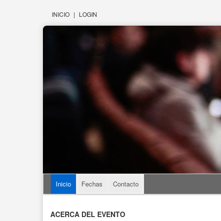
INICIO
|
LOGIN
Inicio
Fechas
Contacto
ACERCA DEL EVENTO