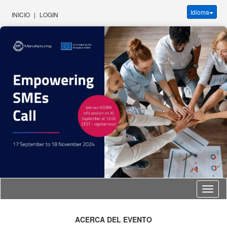
Idioma
INICIO
|
LOGIN
Idioma
ACERCA DEL EVENTO