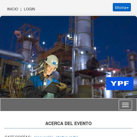
Idioma
INICIO
|
LOGIN
Idioma
ACERCA DEL EVENTO