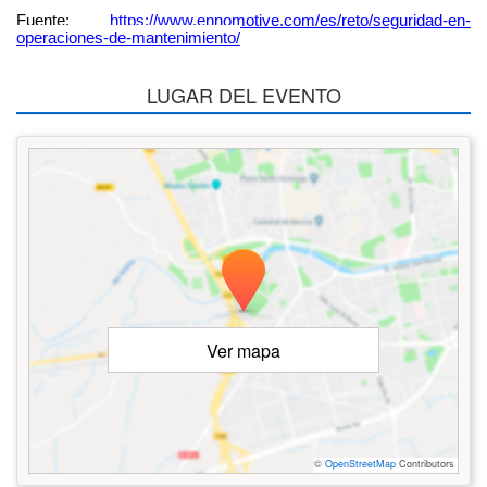
Fuente:
https://www.ennomotive.com/es/reto/seguridad-en-
operaciones-de-mantenimiento/
LUGAR DEL EVENTO
Ver mapa
©
OpenStreetMap
Contributors