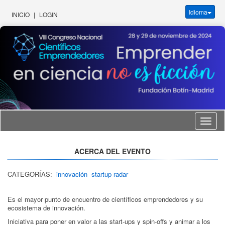
Idioma
INICIO
|
LOGIN
Idioma
ACERCA DEL EVENTO
CATEGORÍAS:
innovación
startup radar
Es el mayor punto de encuentro de científicos emprendedores y su
ecosistema de innovación.
Iniciativa para poner en valor a las start-ups y spin-offs y animar a los