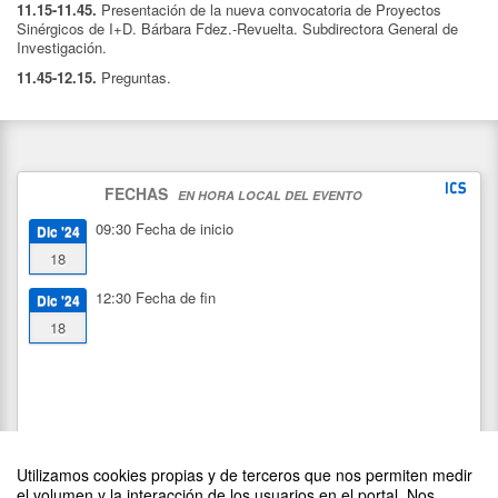
11.15-11.45.
Presentación de la nueva convocatoria de Proyectos
Sinérgicos de I+D. Bárbara Fdez.-Revuelta. Subdirectora General de
Investigación.
11.45-12.15.
Preguntas.
FECHAS
EN HORA LOCAL DEL EVENTO
09:30
Fecha de inicio
Dic '24
18
12:30
Fecha de fin
Dic '24
18
Utilizamos cookies propias y de terceros que nos permiten medir
el volumen y la interacción de los usuarios en el portal. Nos