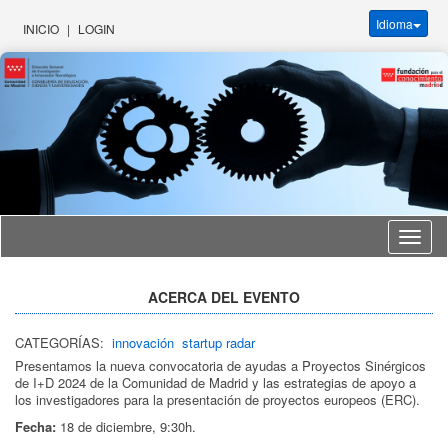
Idioma
INICIO
|
LOGIN
Idioma
ACERCA DEL EVENTO
CATEGORÍAS:
innovación
startup radar
Presentamos la nueva convocatoria de ayudas a Proyectos Sinérgicos
de I+D 2024 de la Comunidad de Madrid y las estrategias de apoyo a
los investigadores para la presentación de proyectos europeos (ERC).
Fecha:
18 de diciembre, 9:30h.