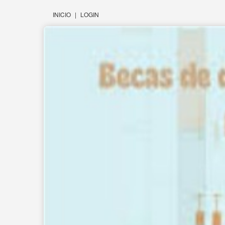
INICIO
|
LOGIN