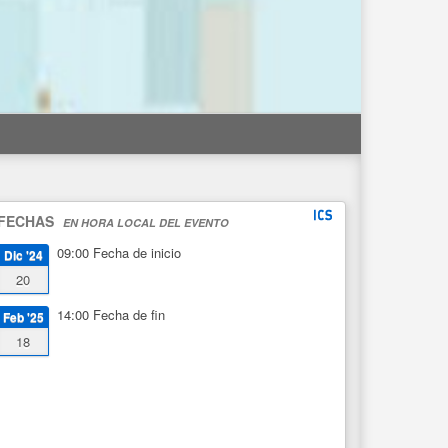
FECHAS
EN HORA LOCAL DEL EVENTO
09:00
Fecha de inicio
Dic '24
20
14:00
Fecha de fin
Feb '25
18