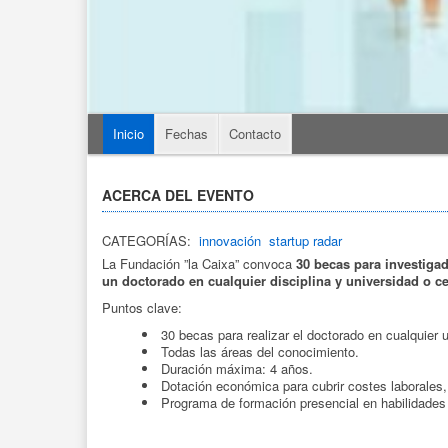
Inicio
Fechas
Contacto
ACERCA DEL EVENTO
CATEGORÍAS:
innovación
startup radar
La Fundación ”la Caixa” convoca
30 becas para investiga
un doctorado en cualquier disciplina y universidad o c
Puntos clave:
30 becas para realizar el doctorado en cualquier 
Todas las áreas del conocimiento.
Duración máxima: 4 años.
Dotación económica para cubrir costes laborales, 
Programa de formación presencial en habilidades