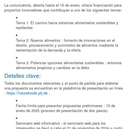
La convocatoria, abierta hasta el 15 de enero, ofrece financiación para
proyectos innovadores que contribuyan a uno de los siguientes temas:
Tema 1: El camino hacia sistemas alimentarios sostenibles y
resilientes
Tema 2: Nuevos alimentos : fomento de innovaciones en el
diseño, procesamiento y suministro de alimentos mediante la
reorientación de la demanda y la oferta
Tema 3: Potenciar opciones alimentarias sostenibles : entornos
alimentarios propicios y cambios en la dieta
Detalles clave:
Todos los documentos relevantes y el punto de partida para elaborar
una propuesta se encuentran en la plataforma de presentación en línea
:
https://futurefoods.ptj.de
.
Fecha límite para presentar propuestas preliminares : 15 de
enero de 2025 (proceso de presentación de dos pasos).
Seminario web informativo : el seminario web para los
interesados ​​se llevó a cabo el 21 de noviembre de 2024 y contó