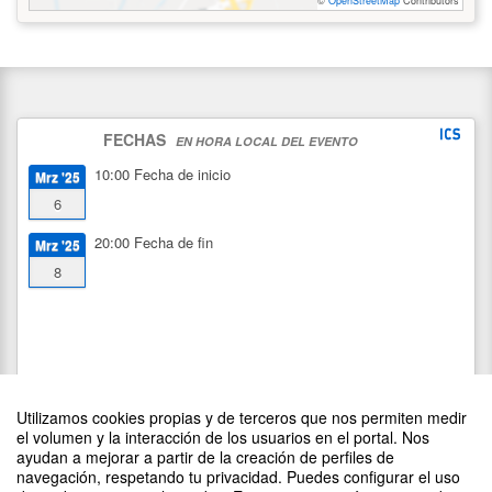
©
OpenStreetMap
Contributors
FECHAS
EN HORA LOCAL DEL EVENTO
10:00
Fecha de inicio
Mrz '25
6
20:00
Fecha de fin
Mrz '25
8
Utilizamos cookies propias y de terceros que nos permiten medir
el volumen y la interacción de los usuarios en el portal. Nos
ayudan a mejorar a partir de la creación de perfiles de
navegación, respetando tu privacidad. Puedes configurar el uso