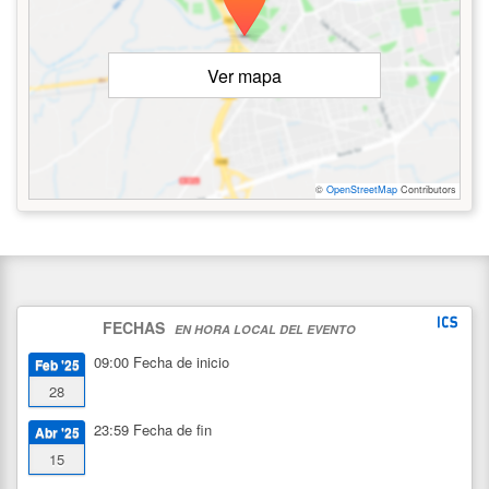
Ver mapa
©
OpenStreetMap
Contributors
FECHAS
EN HORA LOCAL DEL EVENTO
09:00
Fecha de inicio
Feb '25
28
23:59
Fecha de fin
Abr '25
15