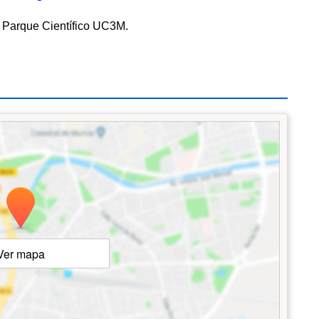
l Parque Científico UC3M.
Ver mapa