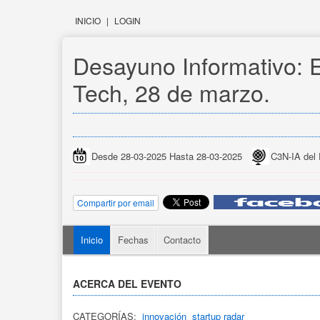
INICIO
|
LOGIN
Desayuno Informativo:
Tech, 28 de marzo.
Desde 28-03-2025 Hasta 28-03-2025
C3N-IA del
Compartir por email
Inicio
Fechas
Contacto
ACERCA DEL EVENTO
CATEGORÍAS:
innovación
startup radar