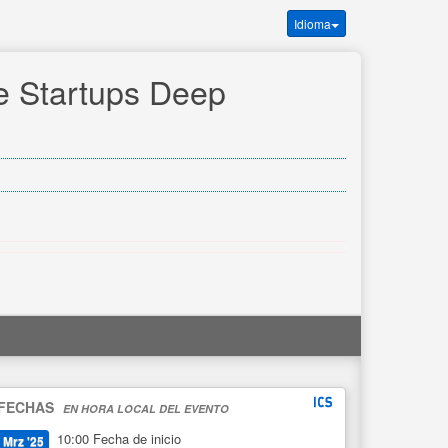
Idioma
 Startups Deep 
FECHAS
EN HORA LOCAL DEL EVENTO
10:00
Fecha de inicio
Mrz '25