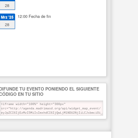
28
12:00
Fecha de fin
Mrz '25
28
DIFUNDE TU EVENTO PONIENDO EL SIGUIENTE
CÓDIGO EN TU SITIO