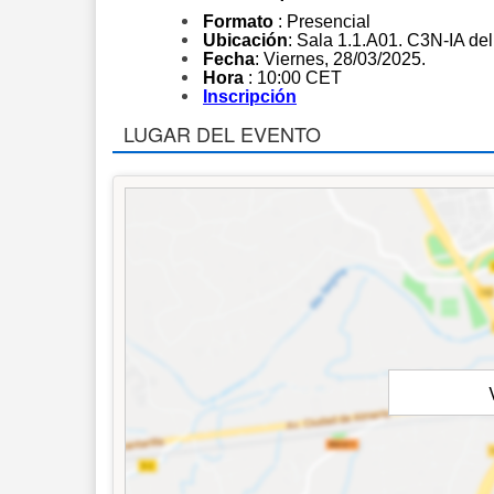
Formato
: Presencial
Ubicación
: Sala 1.1.A01. C3N-IA de
Fecha
: Viernes, 28/03/2025.
Hora
: 10:00 CET
Inscripción
LUGAR DEL EVENTO