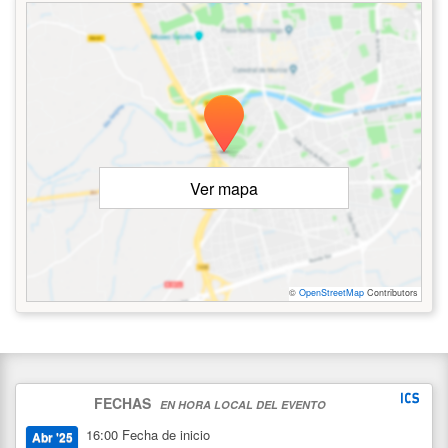
Ver mapa
©
OpenStreetMap
Contributors
FECHAS
EN HORA LOCAL DEL EVENTO
16:00
Fecha de inicio
Abr '25