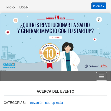
Idioma
INICIO
|
LOGIN
Idioma
ACERCA DEL EVENTO
CATEGORÍAS:
innovación
startup radar