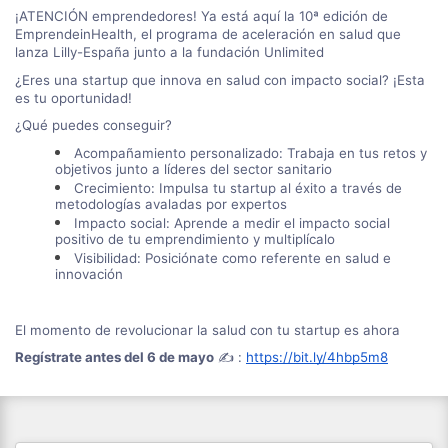
¡ATENCIÓN emprendedores! Ya está aquí la 10ª edición de 
EmprendeinHealth, el programa de aceleración en salud que 
lanza Lilly-España junto a la fundación Unlimited
¿Eres una startup que innova en salud con impacto social? ¡Esta 
es tu oportunidad!
¿Qué puedes conseguir?
Acompañamiento personalizado: Trabaja en tus retos y 
objetivos junto a líderes del sector sanitario
Crecimiento: Impulsa tu startup al éxito a través de 
metodologías avaladas por expertos
Impacto social: Aprende a medir el impacto social 
positivo de tu emprendimiento y multiplícalo
Visibilidad: Posiciónate como referente en salud e 
innovación
El momento de revolucionar la salud con tu startup es ahora 
Regístrate antes del 6 de mayo
 ✍️ : 
https://bit.ly/4hbp5m8