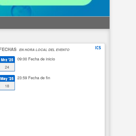
FECHAS
EN HORA LOCAL DEL EVENTO
09:00
Fecha de inicio
Mrz '25
24
23:59
Fecha de fin
May '25
18