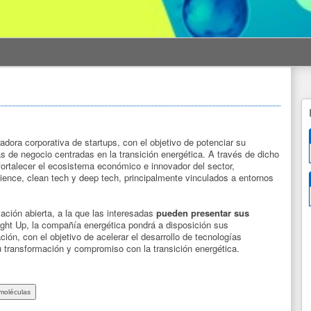
dora corporativa de startups, con el objetivo de potenciar su
as de negocio centradas en la transición energética. A través de dicho
fortalecer el ecosistema económico e innovador del sector,
ence, clean tech y deep tech, principalmente vinculados a entornos
ción abierta, a la que las interesadas
pueden presentar sus
ght Up, la compañía energética pondrá a disposición sus
ón, con el objetivo de acelerar el desarrollo de tecnologías
 transformación y compromiso con la transición energética.
moléculas