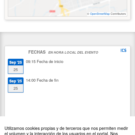
©
OpenStreetMap
Contributors
FECHAS
EN HORA LOCAL DEL EVENTO
09:15
Fecha de inicio
Sep '25
25
14:00
Fecha de fin
Sep '25
25
Utilizamos cookies propias y de terceros que nos permiten medir
el volumen y la interacción de los usuarios en el portal. Nos