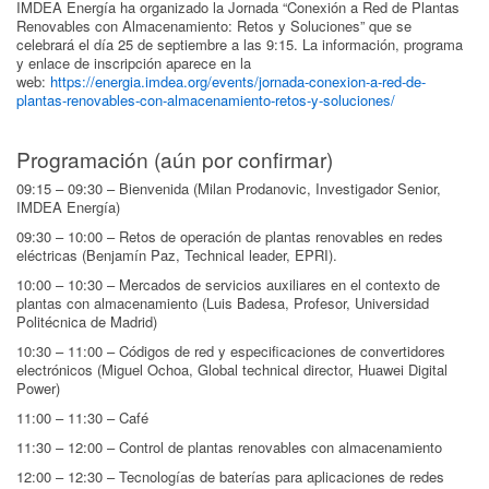
IMDEA Energía ha organizado la Jornada “Conexión a Red de Plantas
Renovables con Almacenamiento: Retos y Soluciones” que se
celebrará el día 25 de septiembre a las 9:15. La información, programa
y enlace de inscripción aparece en la
web:
https://energia.imdea.org/events/jornada-conexion-a-red-de-
plantas-renovables-con-almacenamiento-retos-y-soluciones/
Programación (aún por confirmar)
09:15 – 09:30 – Bienvenida (Milan Prodanovic, Investigador Senior,
IMDEA Energía)
09:30 – 10:00 – Retos de operación de plantas renovables en redes
eléctricas (Benjamín Paz, Technical leader, EPRI).
10:00 – 10:30 – Mercados de servicios auxiliares en el contexto de
plantas con almacenamiento (Luis Badesa, Profesor, Universidad
Politécnica de Madrid)
10:30 – 11:00 – Códigos de red y especificaciones de convertidores
electrónicos (Miguel Ochoa, Global technical director, Huawei Digital
Power)
11:00 – 11:30 – Café
11:30 – 12:00 – Control de plantas renovables con almacenamiento
12:00 – 12:30 – Tecnologías de baterías para aplicaciones de redes