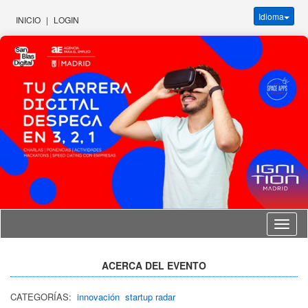
Idioma
INICIO
|
LOGIN
Idioma
ACERCA DEL EVENTO
CATEGORÍAS:
innovación
startup radar