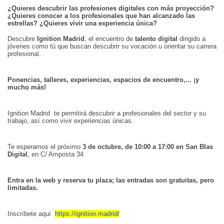
¿Quieres descubrir las profesiones digitales con más proyección?
¿Quieres conocer a los profesionales que han alcanzado las
estrellas? ¿Quieres vivir una experiencia única?
Descubre
Ignition Madrid
, el encuentro de
talento digital
dirigido a
jóvenes como tú que buscan descubrir su vocación u orientar su carrera
profesional.
Ponencias, talleres, experiencias, espacios de encuentro,... ¡y
mucho más!
Ignition Madrid te permitirá descubrir a profesionales del sector y su
trabajo, así como vivir experiencias únicas.
Te esperamos el próximo
3 de octubre, de 10:00 a 17:00 en San Blas
Digital
, en C/ Amposta 34
Entra en la web y reserva tu plaza; las entradas son gratuitas, pero
limitadas.
Inscríbete aquí
https://ignition.madrid/