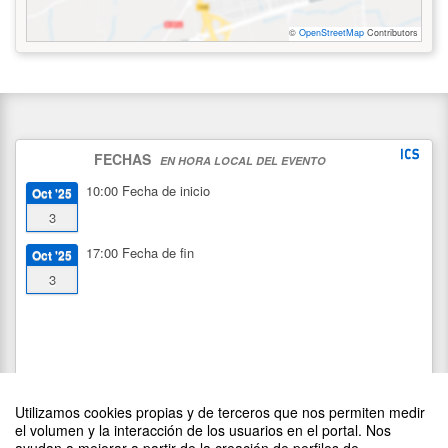
©
OpenStreetMap
Contributors
FECHAS
EN HORA LOCAL DEL EVENTO
10:00
Fecha de inicio
Oct '25
3
17:00
Fecha de fin
Oct '25
3
Utilizamos cookies propias y de terceros que nos permiten medir
el volumen y la interacción de los usuarios en el portal. Nos