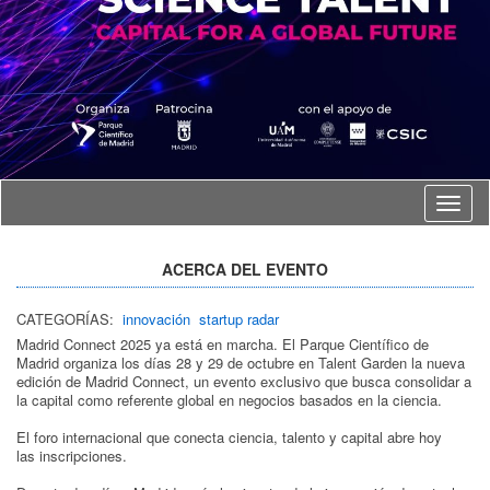
Idioma
ACERCA DEL EVENTO
CATEGORÍAS:
innovación
startup radar
Madrid Connect 2025 ya está en marcha. El Parque Científico de
Madrid organiza los días 28 y 29 de octubre en Talent Garden la nueva
edición de Madrid Connect, un evento exclusivo que busca consolidar a
la capital como referente global en negocios basados en la ciencia.
El foro internacional que conecta ciencia, talento y capital abre hoy
las inscripciones.