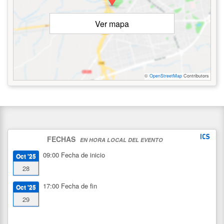
Ver mapa
©
OpenStreetMap
Contributors
FECHAS
EN HORA LOCAL DEL EVENTO
09:00
Fecha de inicio
Oct '25
28
17:00
Fecha de fin
Oct '25
29