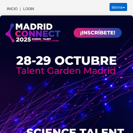
Idioma
INICIO
|
LOGIN