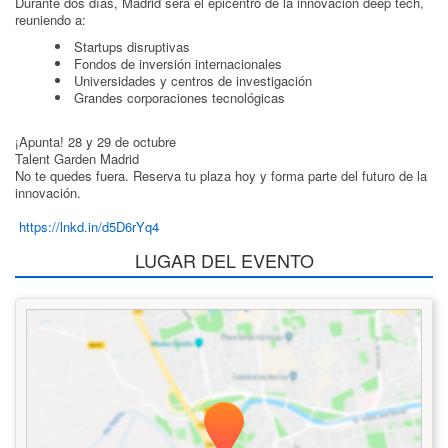
Durante dos días, Madrid será el epicentro de la innovación deep tech,
reuniendo a:
Startups disruptivas
Fondos de inversión internacionales
Universidades y centros de investigación
Grandes corporaciones tecnológicas
¡Apunta! 28 y 29 de octubre
Talent Garden Madrid
No te quedes fuera. Reserva tu plaza hoy y forma parte del futuro de la
innovación.
https://lnkd.in/d5D6rYq4
LUGAR DEL EVENTO