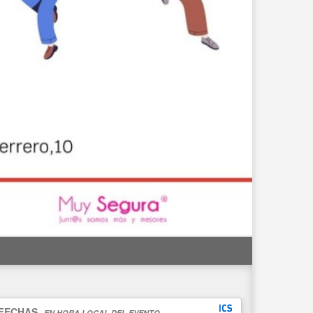
FECHAS
EN HORA LOCAL DEL EVENTO