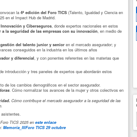
onvocan la
4ª edición del Foro TICS
(Talento, Igualdad y Ciencia en
025 en el Impact Hub de Madrid.
e
Innovación y Ciberseguros
, donde expertos nacionales en estos
r a la seguridad de las empresas con su innovación
, en medio de
e
gestión del talento junior y senior
en el mercado asegurador; y
avances conseguidos en la industria en los últimos años
ador y diferencial
, y con ponentes referentes en las materias que
de introducción y tres paneles de expertos que abordarán estos
to de los cambios demográficos en el sector asegurador.
doras
. Cómo normalizar los avances de la mujer y otros colectivos en
ridad.
Cómo contribuye el mercado asegurador a la seguridad de las
o.
 asistentes.
IV Foro TICS 2025 en
este enlace
o:
Memoria_IIIForo TICS 29 octubre