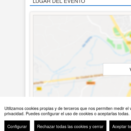
LUGAR DEL EVENTO
Utilizamos cookies propias y de terceros que nos permiten medir el v
privacidad. Puedes configurar el uso de cookies o aceptarlas todas.
Configurar
Rechazar todas las cookies y cerrar
Aceptar t
Avi