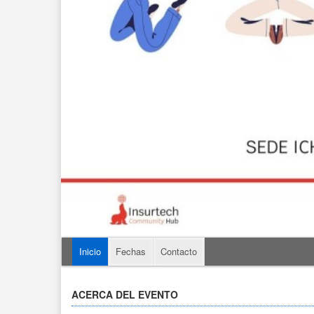
Inicio
Fechas
Contacto
ACERCA DEL EVENTO