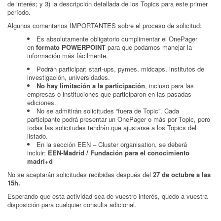
de interés; y 3) la descripción detallada de los Topics para este primer
período.
Algunos comentarios IMPORTANTES sobre el proceso de solicitud:
Es absolutamente obligatorio cumplimentar el OnePager
en
formato POWERPOINT
para que podamos manejar la
información más fácilmente.
Podrán participar: start-ups, pymes, midcaps, institutos de
investigación, universidades.
No hay limitación a la participación
, incluso para las
empresas o instituciones que participaron en las pasadas
ediciones.
No se admitirán solicitudes “fuera de Topic”. Cada
participante podrá presentar un OnePager o más por Topic, pero
todas las solicitudes tendrán que ajustarse a los Topics del
listado.
En la sección EEN – Cluster organisation, se deberá
incluir:
EEN-Madrid / Fundación para el conocimiento
madri+d
No se aceptarán solicitudes recibidas después del
27 de octubre a las
15h.
Esperando que esta actividad sea de vuestro interés, quedo a vuestra
disposición para cualquier consulta adicional.