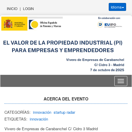
Idioma
INICIO
|
LOGIN
Idioma
ACERCA DEL EVENTO
CATEGORÍAS:
innovación
startup radar
ETIQUETAS:
innovación
Vivero de Empresas de Carabanchel C/ Cidro 3 Madrid