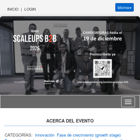
Idioma
INICIO
|
LOGIN
Idioma
ACERCA DEL EVENTO
CATEGORÍAS:
innovación
Fase de crecimiento (growth stage)