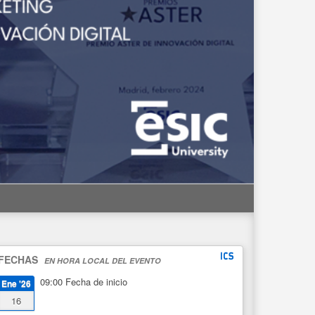
FECHAS
EN HORA LOCAL DEL EVENTO
09:00
Fecha de inicio
Ene '26
16