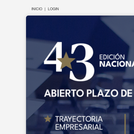
INICIO
|
LOGIN