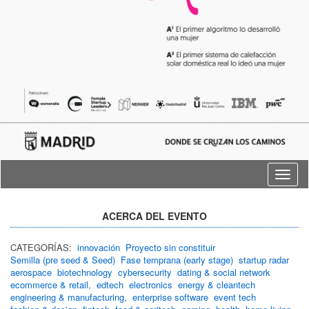
Idioma
ACERCA DEL EVENTO
CATEGORÍAS:
innovación
Proyecto sin constituir
Semilla (pre seed & Seed)
Fase temprana (early stage)
startup radar
aerospace
biotechnology
cybersecurity
dating & social network
ecommerce & retail,
edtech
electronics
energy & cleantech
engineering & manufacturing,
enterprise software
event tech