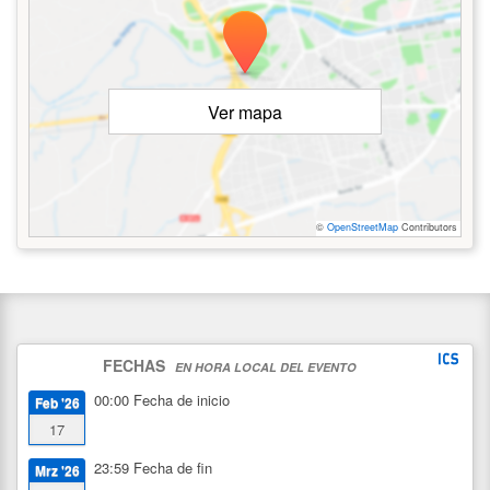
Ver mapa
©
OpenStreetMap
Contributors
FECHAS
EN HORA LOCAL DEL EVENTO
00:00
Fecha de inicio
Feb '26
17
23:59
Fecha de fin
Mrz '26