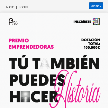
Idioma
INICIO
|
LOGIN