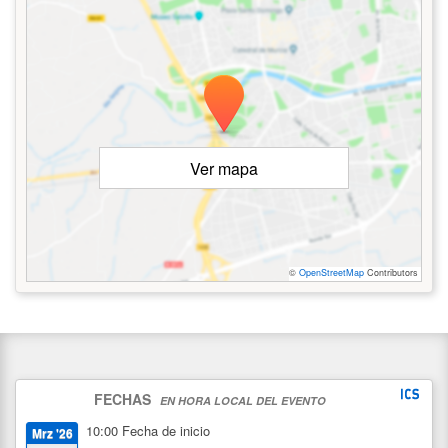
Ver mapa
©
OpenStreetMap
Contributors
FECHAS
EN HORA LOCAL DEL EVENTO
10:00
Fecha de inicio
Mrz '26