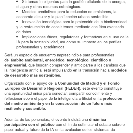
Sistemas inteligentes para la gestión eficiente de la energía,
el agua y otros recursos estratégicos.
Modelos predictivos para la reducción de emisiones, la
economía circular y la planificación urbana sostenible.
Innovación tecnológica para la protección de la biodiversidad
y la restauración de ecosistemas mediante analítica avanzada
de datos.
Implicaciones éticas, regulatorias y formativas en el uso de la
IA para la sostenibilidad, así como su impacto en los perfiles
profesionales y académicos.
Será un espacio de encuentro imprescindible para profesionales
del
ámbito ambiental, energético, tecnológico, científico y
empresarial
, que buscan comprender y anticiparse a los cambios que
la inteligencia artificial está impulsando en la transición hacia
modelos
de desarrollo más sostenibles
.
Organizado con el apoyo de la
Comunidad de Madrid y el Fondo
Europeo de Desarrollo Regional (FEDER)
, este evento constituye
una oportunidad única para conectar, compartir conocimiento y
reflexionar sobre el papel de la inteligencia artificial en la
protección
del medio ambiente y en la construcción de un futuro más
resiliente y sostenible.
Además de las ponencias, el evento incluirá una
dinámica
participativa con el público
con el fin de estimular el debate sobre el
papel actual y futuro de la IA en la evolución de los sistemas de