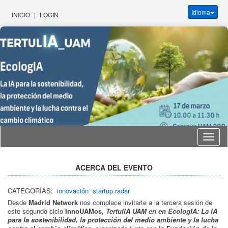
Idioma
INICIO
|
LOGIN
Idioma
ACERCA DEL EVENTO
CATEGORÍAS:
innovación
startup radar
Desde
Madrid Network
nos complace invitarte a la tercera sesión de
este segundo ciclo
InnoUAMos,
TertulIA UAM en en EcologIA: La IA
para la sostenibilidad, la protección del medio ambiente y la lucha