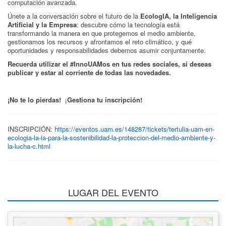
computación avanzada.
Únete a la conversación sobre el futuro de la
EcologIA, la Inteligencia
Artificial y la Empresa
: descubre cómo la tecnología está
transformando la manera en que protegemos el medio ambiente,
gestionamos los recursos y afrontamos el reto climático, y qué
oportunidades y responsabilidades debemos asumir conjuntamente.
Recuerda utilizar el #InnoUAMos en tus redes sociales, si deseas
publicar y estar al corriente de todas las novedades.
¡No te lo pierdas!
¡
Gestiona tu inscripción!
INSCRIPCIÓN:
https://eventos.uam.es/148287/tickets/tertulia-uam-en-
ecologia-la-ia-para-la-sostenibilidad-la-proteccion-del-medio-ambiente-y-
la-lucha-c.html
LUGAR DEL EVENTO