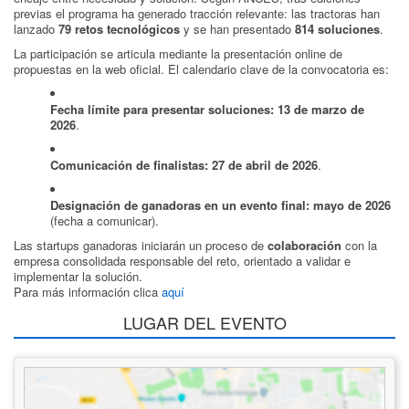
previas el programa ha generado tracción relevante: las tractoras han
lanzado
79 retos tecnológicos
y se han presentado
814 soluciones
.
La participación se articula mediante la presentación online de
propuestas en la web oficial. El calendario clave de la convocatoria es:
Fecha límite para presentar soluciones: 13 de marzo de
2026
.
Comunicación de finalistas: 27 de abril de 2026
.
Designación de ganadoras en un evento final: mayo de 2026
(fecha a comunicar).
Las startups ganadoras iniciarán un proceso de
colaboración
con la
empresa consolidada responsable del reto, orientado a validar e
implementar la solución.
Para más información clica
aquí
LUGAR DEL EVENTO