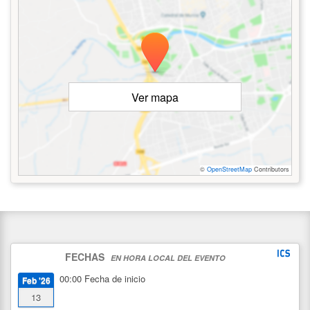
Ver mapa
©
OpenStreetMap
Contributors
FECHAS
EN HORA LOCAL DEL EVENTO
00:00
Fecha de inicio
Feb '26
13