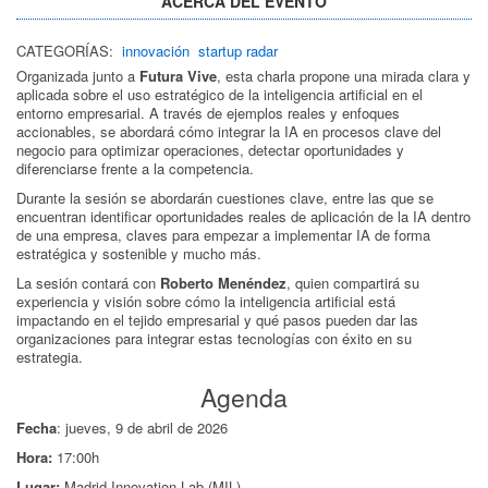
ACERCA DEL EVENTO
CATEGORÍAS:
innovación
startup radar
Organizada junto a
Futura Vive
, esta charla propone una mirada clara y
aplicada sobre el uso estratégico de la inteligencia artificial en el
entorno empresarial. A través de ejemplos reales y enfoques
accionables, se abordará cómo integrar la IA en procesos clave del
negocio para optimizar operaciones, detectar oportunidades y
diferenciarse frente a la competencia.
Durante la sesión se abordarán cuestiones clave, entre las que se
encuentran identificar oportunidades reales de aplicación de la IA dentro
de una empresa, claves para empezar a implementar IA de forma
estratégica y sostenible y mucho más.
La sesión contará con
Roberto Menéndez
, quien compartirá su
experiencia y visión sobre cómo la inteligencia artificial está
impactando en el tejido empresarial y qué pasos pueden dar las
organizaciones para integrar estas tecnologías con éxito en su
estrategia.
Agenda
Fecha
: jueves, 9 de abril de 2026
Hora:
17:00h
Lugar:
Madrid Innovation Lab (MIL)