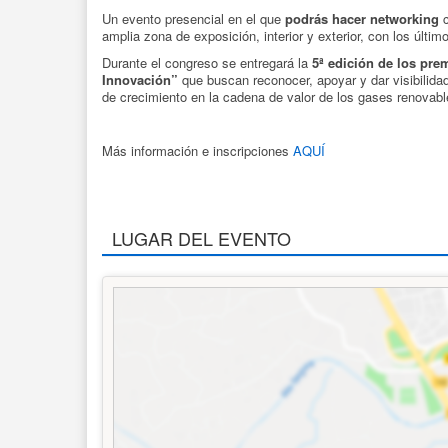
Un evento presencial en el que
podrás hacer networking
c
amplia zona de exposición, interior y exterior, con los últ
Durante el congreso se entregará la
5ª edición de los pr
Innovación”
que buscan reconocer, apoyar y dar visibilida
de crecimiento en la cadena de valor de los gases renovable
Más información e inscripciones
AQUÍ
LUGAR DEL EVENTO