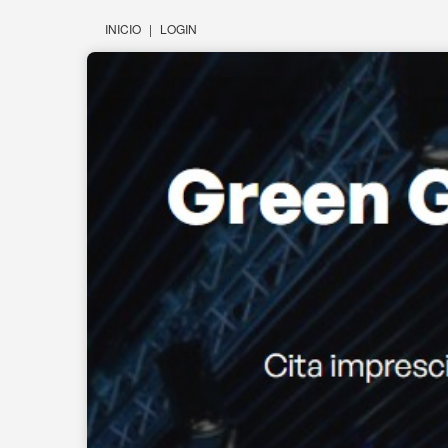
INICIO
|
LOGIN