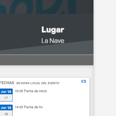
FECHAS
EN HORA LOCAL DEL EVENTO
16:00
Fecha de inicio
Jun '26
17
14:00
Fecha de fin
Jun '26
18