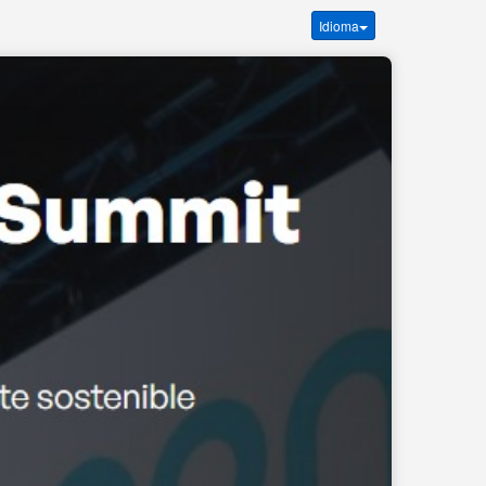
Idioma