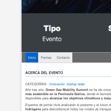
Inicio
Fechas
Contacto
ACERCA DEL EVENTO
CATEGORÍAS:
innovación
startup radar
Año tras año,
Green Gas Mobility Summit
se ha ido cons
más sostenible en la Península Ibérica
, donde el biometa
disponibles para
alcanzar los objetivos climáticos y mejor
Expertos de primer nivel analizarán el presente y el futuro
hidrógeno
para descarbonizar todos los modos de transporte