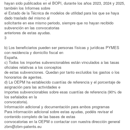
hayan sido publicados en el BOPI, durante los años 2023, 2024 y 2025,
también los Informes sobre
el Estado de la Técnica de modelos de utilidad para los que se haya
dado traslado del mismo al
solicitante en ese mismo periodo, siempre que no hayan recibido
subvención en las convocatorias
anteriores de estas ayudas.
3
b) Los beneficiarios pueden ser personas físicas y jurídicas PYMES
con residencia y domicilio fiscal en
España.
c) Todos los importes subvencionables están vinculados a las tasas
oficiales relativas a los conceptos
de estas subvenciones. Quedan por tanto excluidos los gastos o los
honorarios de agentes.
d) La OEPM ha establecido cuantías de referencia y el porcentaje de
asignación para las actividades e
importes subvencionables sobre esas cuantías de referencia (90% de
los señalados en la
convocatoria).
Información adicional y documentación para ambos programas
Para información adicional sobre estas ayudas, podéis revisar el
contenido completo de las bases de estas
convocatorias en la OEPM o contactar con nuestra dirección general
zbm@zbm-patents.eu