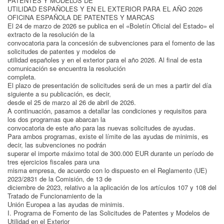
PATENTES Y MODELOS DE
UTILIDAD ESPAÑOLES Y EN EL EXTERIOR PARA EL AÑO 2026
OFICINA ESPAÑOLA DE PATENTES Y MARCAS
El 24 de marzo de 2026 se publica en el «Boletín Oficial del Estado» el
extracto de la resolución de la
convocatoria para la concesión de subvenciones para el fomento de las
solicitudes de patentes y modelos de
utilidad españoles y en el exterior para el año 2026. Al final de esta
comunicación se encuentra la resolución
completa.
El plazo de presentación de solicitudes será de un mes a partir del día
siguiente a su publicación, es decir,
desde el 25 de marzo al 26 de abril de 2026.
A continuación, pasamos a detallar las condiciones y requisitos para
los dos programas que abarcan la
convocatoria de este año para las nuevas solicitudes de ayudas.
Para ambos programas, existe el límite de las ayudas de minimis, es
decir, las subvenciones no podrán
superar el importe máximo total de 300.000 EUR durante un período de
tres ejercicios fiscales para una
misma empresa, de acuerdo con lo dispuesto en el Reglamento (UE)
2023/2831 de la Comisión, de 13 de
diciembre de 2023, relativo a la aplicación de los artículos 107 y 108 del
Tratado de Funcionamiento de la
Unión Europea a las ayudas de minimis.
I. Programa de Fomento de las Solicitudes de Patentes y Modelos de
Utilidad en el Exterior