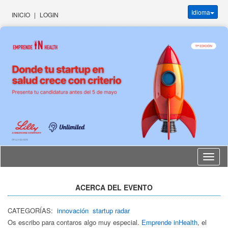
Idioma
INICIO
|
LOGIN
Idioma
ACERCA DEL EVENTO
CATEGORÍAS:
innovación
startup radar
Os escribo para contaros algo muy especial.
Emprende inHealth
, el