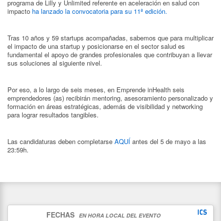
programa de Lilly y Unlimited referente en aceleración en salud con
impacto
ha lanzado la convocatoria para su 11ª edición.
Tras 10 años y 59 startups acompañadas, sabemos que para multiplicar
el impacto de una startup y posicionarse en el sector salud es
fundamental el apoyo de grandes profesionales que contribuyan a llevar
sus soluciones al siguiente nivel.
Por eso, a lo largo de seis meses, en Emprende inHealth seis
emprendedores (as) recibirán mentoring, asesoramiento personalizado y
formación en áreas estratégicas, además de visibilidad y networking
para lograr resultados tangibles.
Las candidaturas deben completarse
AQUÍ
antes del 5 de mayo a las
23:59h.
FECHAS
EN HORA LOCAL DEL EVENTO