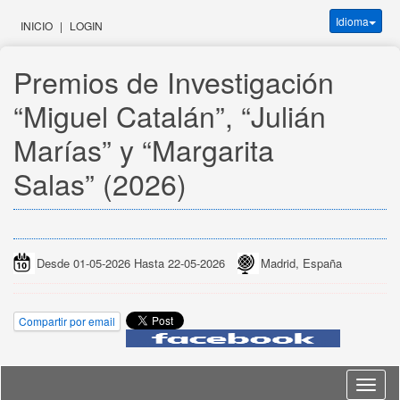
Idioma
INICIO
|
LOGIN
Premios de Investigación 
“Miguel Catalán”, “Julián 
Marías” y “Margarita 
Salas” (2026)
Desde 01-05-2026 Hasta 22-05-2026
Madrid, España
Compartir por email
Idioma