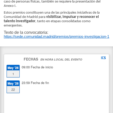
caso de personas físicas, también se requiere la presentación del
Anexo I.
Estos premios constituyen una de las principales iniciativas de la
Comunidad de Madrid para
visibilizar, impulsar y reconocer el
talento investigador
, tanto en etapas consolidadas como
emergentes.
Texto de la convocatoria:
https://sede.comunidad.madrid/premios/premios-investigacion-1
FECHAS
EN HORA LOCAL DEL EVENTO
09:00
Fecha de inicio
May '26
1
23:59
Fecha de fin
May '26
22