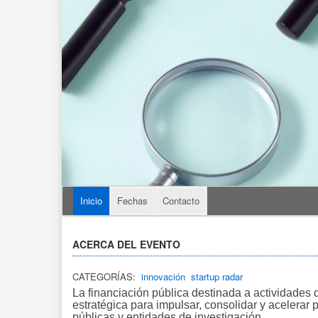
Inicio
Fechas
Contacto
ACERCA DEL EVENTO
CATEGORÍAS:
innovación
startup radar
La financiación pública destinada a actividades
estratégica para impulsar, consolidar y acelerar
públicas y entidades de investigación.