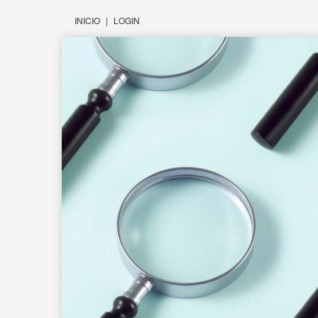
INICIO
|
LOGIN