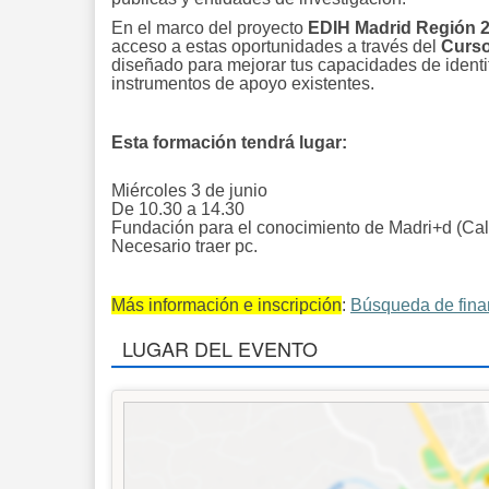
En el marco del proyecto
EDIH Madrid Región 2
acceso a estas oportunidades a través del
Curso
diseñado para mejorar tus capacidades de identif
instrumentos de apoyo existentes.
Esta formación tendrá lugar:
Miércoles 3 de junio
De 10.30 a 14.30
Fundación para el conocimiento de Madri+d (Call
Necesario traer pc.
Más información e inscripción
:
Búsqueda de fina
LUGAR DEL EVENTO