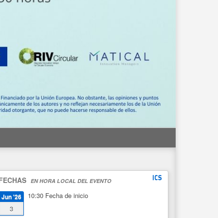
FECHAS
EN HORA LOCAL DEL EVENTO
10:30
Fecha de inicio
Jun '26
3