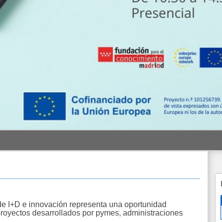
 de I+D e innovación representa una oportunidad
 proyectos desarrollados por pymes, administraciones