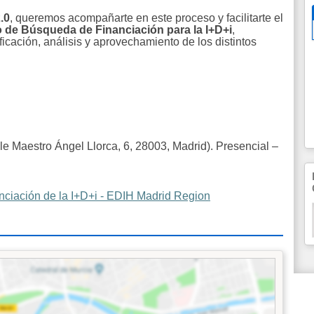
.0
, queremos acompañarte en este proceso y facilitarte el
 de Búsqueda de Financiación para la I+D+i
,
icación, análisis y aprovechamiento de los distintos
e Maestro Ángel Llorca, 6, 28003, Madrid). Presencial –
nciación de la I+D+i - EDIH Madrid Region