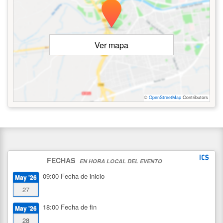
Ver mapa
©
OpenStreetMap
Contributors
FECHAS
EN HORA LOCAL DEL EVENTO
09:00
Fecha de inicio
May '26
27
18:00
Fecha de fin
May '26
28