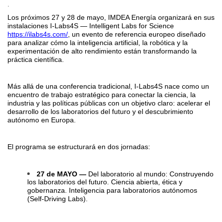
.
Los próximos 27 y 28 de mayo, IMDEA Energía organizará en sus
instalaciones I-Labs4S — Intelligent Labs for Science
https://ilabs4s.com/
, un evento de referencia europeo diseñado
para analizar cómo la inteligencia artificial, la robótica y la
experimentación de alto rendimiento están transformando la
práctica científica.
Más allá de una conferencia tradicional, I-Labs4S nace como un
encuentro de trabajo estratégico para conectar la ciencia, la
industria y las políticas públicas con un objetivo claro: acelerar el
desarrollo de los laboratorios del futuro y el descubrimiento
autónomo en Europa.
El programa se estructurará en dos jornadas:
27 de MAYO —
Del laboratorio al mundo: Construyendo
los laboratorios del futuro. Ciencia abierta, ética y
gobernanza. Inteligencia para laboratorios autónomos
(Self-Driving Labs).