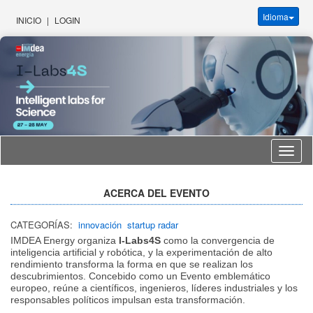
Idioma
INICIO
|
LOGIN
Idioma
ACERCA DEL EVENTO
CATEGORÍAS:
innovación
startup radar
IMDEA Energy organiza
I-Labs4S
como la convergencia de
inteligencia artificial y robótica, y la experimentación de alto
rendimiento transforma la forma en que se realizan los
descubrimientos. Concebido como un Evento emblemático
europeo, reúne a científicos, ingenieros, líderes industriales y los
responsables políticos impulsan esta transformación.