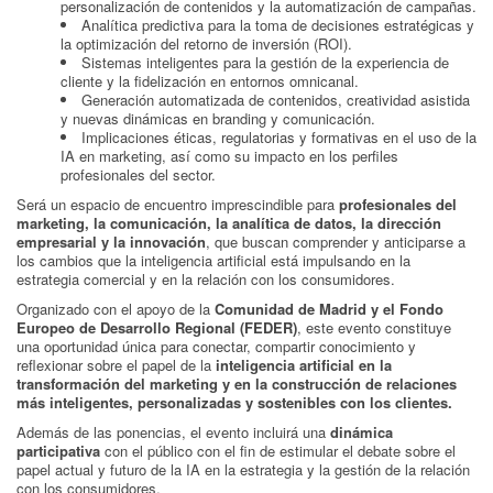
personalización de contenidos y la automatización de campañas.
Analítica predictiva para la toma de decisiones estratégicas y
la optimización del retorno de inversión (ROI).
Sistemas inteligentes para la gestión de la experiencia de
cliente y la fidelización en entornos omnicanal.
Generación automatizada de contenidos, creatividad asistida
y nuevas dinámicas en branding y comunicación.
Implicaciones éticas, regulatorias y formativas en el uso de la
IA en marketing, así como su impacto en los perfiles
profesionales del sector.
Será un espacio de encuentro imprescindible para
profesionales del
marketing, la comunicación, la analítica de datos, la dirección
empresarial y la innovación
, que buscan comprender y anticiparse a
los cambios que la inteligencia artificial está impulsando en la
estrategia comercial y en la relación con los consumidores.
Organizado con el apoyo de la
Comunidad de Madrid y el Fondo
Europeo de Desarrollo Regional (FEDER)
, este evento constituye
una oportunidad única para conectar, compartir conocimiento y
reflexionar sobre el papel de la
inteligencia artificial en la
transformación del marketing y en la construcción de relaciones
más inteligentes, personalizadas y sostenibles con los clientes.
Además de las ponencias, el evento incluirá una
dinámica
participativa
con el público con el fin de estimular el debate sobre el
papel actual y futuro de la IA en la estrategia y la gestión de la relación
con los consumidores.