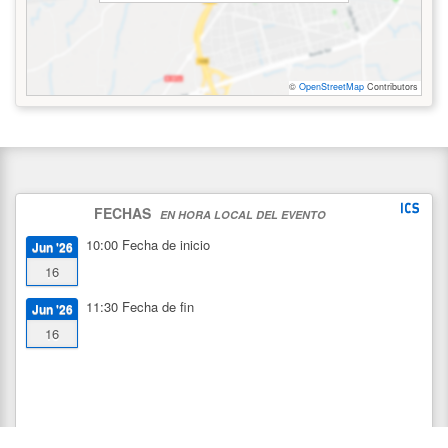
©
OpenStreetMap
Contributors
FECHAS
EN HORA LOCAL DEL EVENTO
10:00
Fecha de inicio
Jun '26
16
11:30
Fecha de fin
Jun '26
16