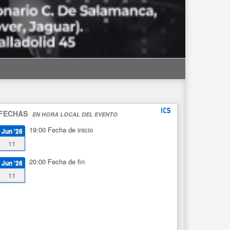
FECHAS
EN HORA LOCAL DEL EVENTO
19:00
Fecha de inicio
Jun '26
11
20:00
Fecha de fin
Jun '26
11