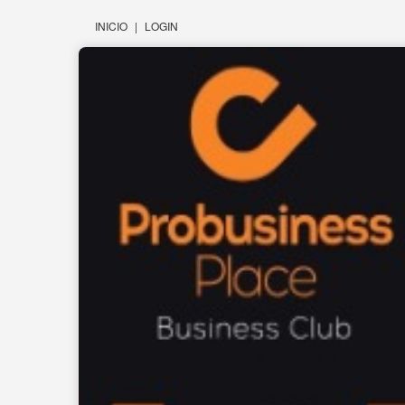
INICIO
|
LOGIN