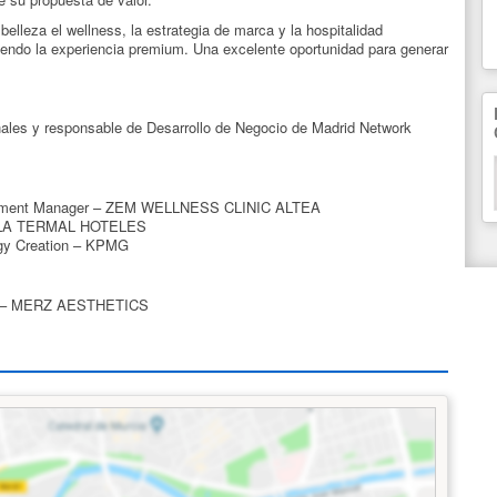
lleza el wellness, la estrategia de marca y la hospitalidad
iendo la experiencia premium. Una excelente oportunidad para generar
.
nales y responsable de Desarrollo de Negocio de Madrid Network
opment Manager – ZEM WELLNESS CLINIC ALTEA
TILLA TERMAL HOTELES
egy Creation – KPMG
er – MERZ AESTHETICS