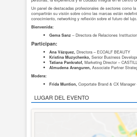
Un panel de destacadas profesionales de sectores como la be
compartirán su visión sobre cómo las marcas están redefin
conocimiento, networking y reflexión sobre el futuro del lujo
Bienvenida:
Gema Sanz
– Directora de Relaciones Institucio
Participan:
Ana Vázquez,
Directora – ECOALF BEAUTY
Kristina Muzychenko,
Senior Business Devel
Tatiana Pankratof,
Marketing Director – CAS
Almudena Aranguren,
Associate Partner Strat
Modera:
Frida Muntion,
Corportate Brand & CX Manag
LUGAR DEL EVENTO